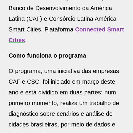
Banco de Desenvolvimento da América
Latina (CAF) e Consórcio Latina América
Smart Cities, Plataforma
Connected Smart
Cities
.
Como funciona o programa
O programa, uma iniciativa das empresas
CAF e CSC, foi iniciado em março deste
ano e está dividido em duas partes: num
primeiro momento, realiza um trabalho de
diagnóstico sobre cenários e análise de
cidades brasileiras, por meio de dados e