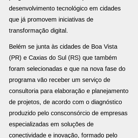
desenvolvimento tecnológico em cidades
que já promovem iniciativas de
transformação digital.
Belém se junta às cidades de Boa Vista
(PR) e Caxias do Sul (RS) que também
foram selecionadas e que na nova fase do
programa vão receber um serviço de
consultoria para elaboração e planejamento
de projetos, de acordo com o diagnóstico
produzido pelo consconsórcio de empresas
especializadas em soluções de
conectividade e inovação, formado pelo