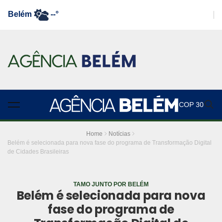
Belém
--°
COP 30
Home
Notícias
Belém é selecionada para nova fase do programa de Transformação Digital
de Cidades Brasileiras
TAMO JUNTO POR BELÉM
Belém é selecionada para nova
fase do programa de