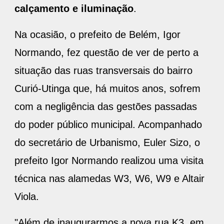
calçamento e iluminação
.
Na ocasião, o prefeito de Belém, Igor
Normando, fez questão de ver de perto a
situação das ruas transversais do bairro
Curió-Utinga que, há muitos anos, sofrem
com a negligência das gestões passadas
do poder público municipal. Acompanhado
do secretário de Urbanismo, Euler Sizo, o
prefeito Igor Normando realizou uma visita
técnica nas alamedas W3, W6, W9 e Altair
Viola.
"Além de inaugurarmos a nova rua K3, em