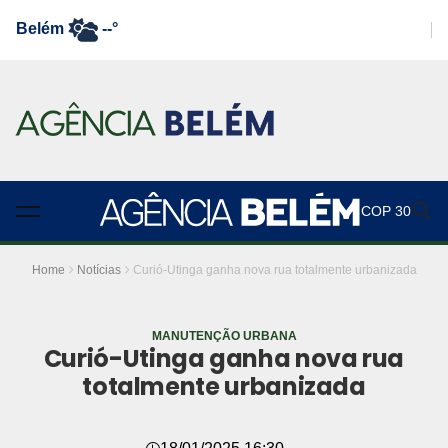
Belém
--°
COP 30
Home
Notícias
Curió-Utinga ganha nova rua totalmente urbanizada
MANUTENÇÃO URBANA
Curió-Utinga ganha nova rua
totalmente urbanizada