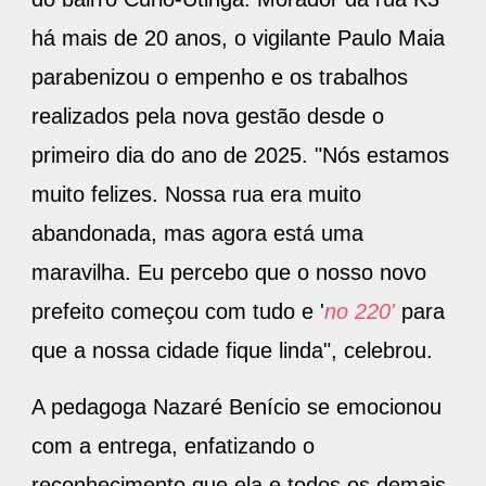
há mais de 20 anos, o vigilante Paulo Maia
parabenizou o empenho e os trabalhos
realizados pela nova gestão desde o
primeiro dia do ano de 2025. "Nós estamos
muito felizes. Nossa rua era muito
abandonada, mas agora está uma
maravilha. Eu percebo que o nosso novo
prefeito começou com tudo e '
no 220'
para
que a nossa cidade fique linda", celebrou.
A pedagoga Nazaré Benício se emocionou
com a entrega, enfatizando o
reconhecimento que ela e todos os demais