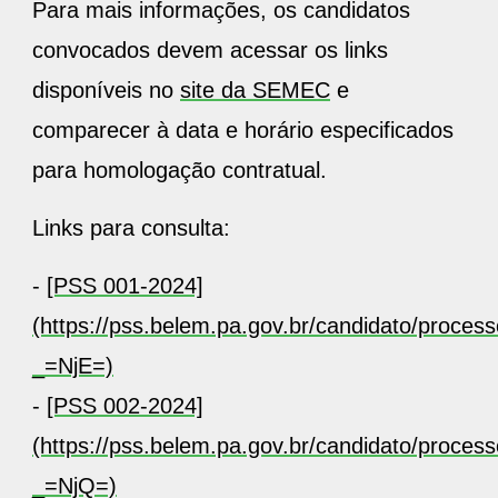
Para mais informações, os candidatos
convocados devem acessar os links
disponíveis no
site da SEMEC
e
comparecer à data e horário especificados
para homologação contratual.
Links para consulta:
-
[PSS 001-2024]
(https://pss.belem.pa.gov.br/candidato/proces
_=NjE=)
-
[PSS 002-2024]
(https://pss.belem.pa.gov.br/candidato/proces
_=NjQ=)