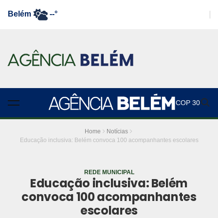
Belém
--°
COP 30
Home
Notícias
Educação inclusiva: Belém convoca 100 acompanhantes escolares
REDE MUNICIPAL
Educação inclusiva: Belém
convoca 100 acompanhantes
escolares