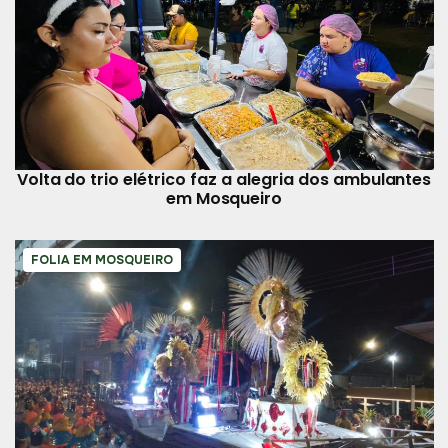
Volta do trio elétrico faz a alegria dos ambulantes
em Mosqueiro
FOLIA EM MOSQUEIRO