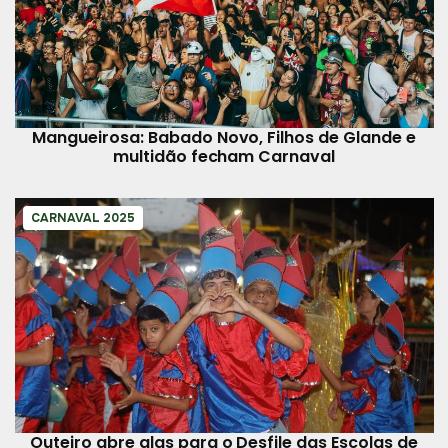
Mangueirosa: Babado Novo, Filhos de Glande e
multidão fecham Carnaval
CARNAVAL 2025
Outeiro abre alas para o Desfile das Escolas de