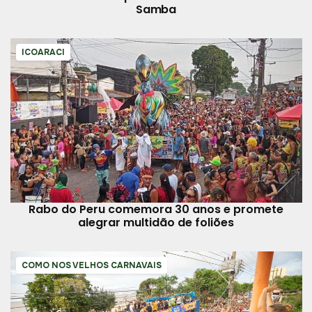
Samba
ICOARACI
Rabo do Peru comemora 30 anos e promete
alegrar multidão de foliões
COMO NOS VELHOS CARNAVAIS