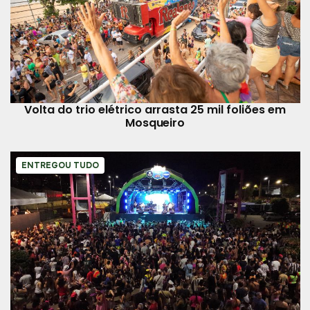
Volta do trio elétrico arrasta 25 mil foliões em
Mosqueiro
ENTREGOU TUDO