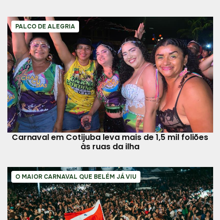
PALCO DE ALEGRIA
Carnaval em Cotijuba leva mais de 1,5 mil foliões
às ruas da ilha
O MAIOR CARNAVAL QUE BELÉM JÁ VIU