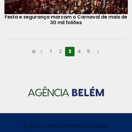
Festa e segurança marcam o Carnaval de mais de
30 mil foliões
1
2
3
4
5
© 2025, Todos os direitos reservados.