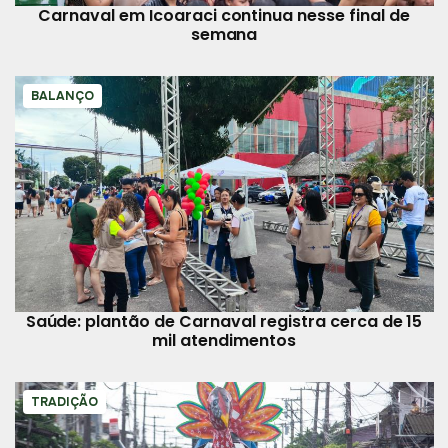
Carnaval em Icoaraci continua nesse final de
semana
BALANÇO
Saúde: plantão de Carnaval registra cerca de 15
mil atendimentos
TRADIÇÃO