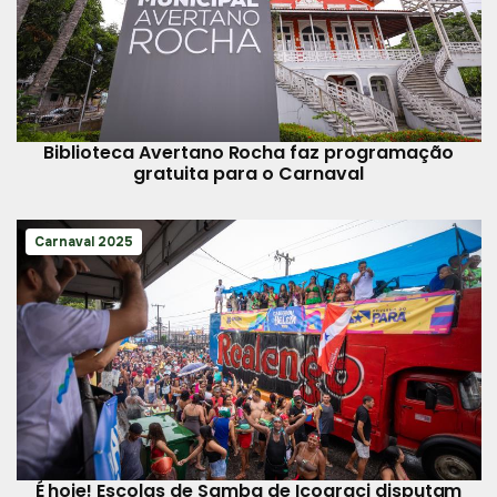
Biblioteca Avertano Rocha faz programação
gratuita para o Carnaval
Carnaval 2025
É hoje! Escolas de Samba de Icoaraci disputam