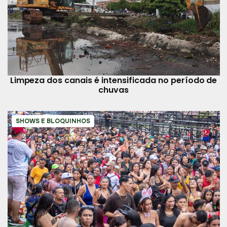
Limpeza dos canais é intensificada no período de
chuvas
SHOWS E BLOQUINHOS