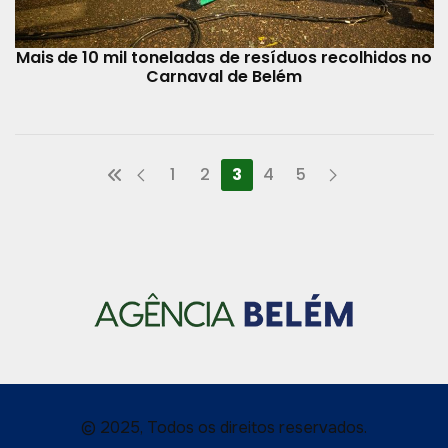
Mais de 10 mil toneladas de resíduos recolhidos no
Carnaval de Belém
1
2
3
4
5
© 2025, Todos os direitos reservados.