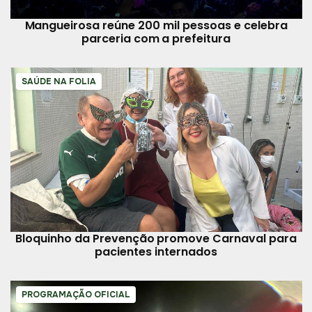
Mangueirosa reúne 200 mil pessoas e celebra
parceria com a prefeitura
SAÚDE NA FOLIA
Bloquinho da Prevenção promove Carnaval para
pacientes internados
PROGRAMAÇÃO OFICIAL