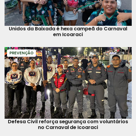
Unidos da Baixada é hexa campeã do Carnaval
em Icoaraci
PREVENÇÃO
Defesa Civil reforça segurança com voluntários
no Carnaval de Icoaraci