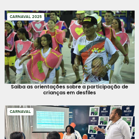
CARNAVAL 2025
Saiba as orientações sobre a participação de
crianças em desfiles
CARNAVAL