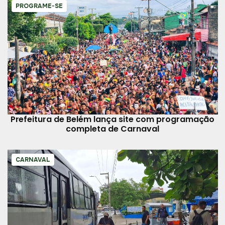
PROGRAME-SE
Prefeitura de Belém lança site com programação
completa de Carnaval
CARNAVAL