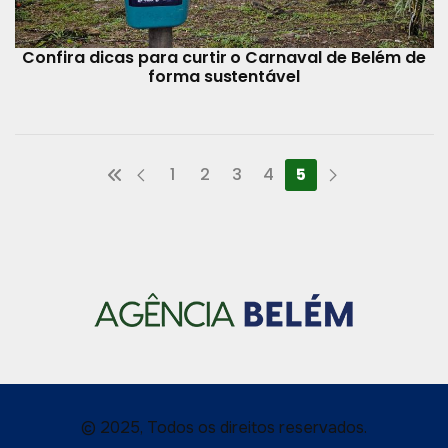
Confira dicas para curtir o Carnaval de Belém de
forma sustentável
1
2
3
4
5
© 2025, Todos os direitos reservados.