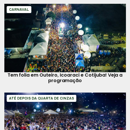
CARNAVAL
Tem folia em Outeiro, Icoaraci e Cotijuba! Veja a
programação
ATÉ DEPOIS DA QUARTA DE CINZAS