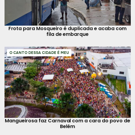
Frota para Mosqueiro é duplicada e acaba com
fila de embarque
O CANTO DESSA CIDADE É MEU
Mangueirosa faz Carnaval com a cara do povo de
Belém