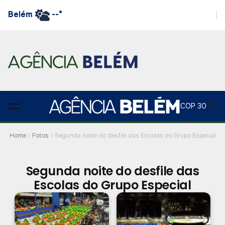
Belém
--°
COP 30
Home
Fotos
Segunda noite do desfile das Escolas do Grupo Especial
Segunda noite do desfile das
Escolas do Grupo Especial