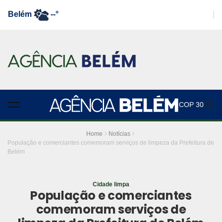
Belém
--°
COP 30
Home
Notícias
População e comerciantes comemoram serviços de limpeza da Prefeitura de
Belém
Cidade limpa
População e comerciantes
comemoram serviços de