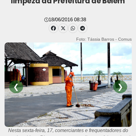
limpeza da Prefeitura de Belém
18/06/2016 08:38
Foto: Tássia Barros - Comus
❮
❯
Ação, organizada, garantiu a realização de um serviço ágil