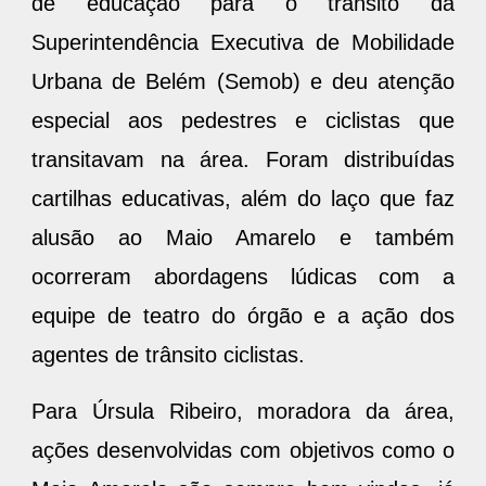
Urbana de Belém (Semob) e deu atenção
especial aos pedestres e ciclistas que
transitavam na área. Foram distribuídas
cartilhas educativas, além do laço que faz
alusão ao Maio Amarelo e também
ocorreram abordagens lúdicas com a
equipe de teatro do órgão e a ação dos
agentes de trânsito ciclistas.
Para Úrsula Ribeiro, moradora da área,
ações desenvolvidas com objetivos como o
Maio Amarelo são sempre bem vindas, já
que, na opinião dela, existem muitos