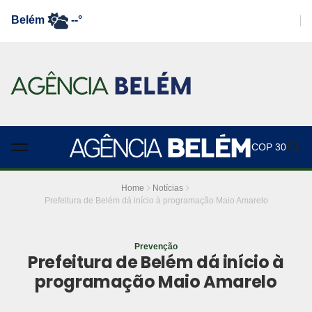
Belém
--°
COP 30
Home
Notícias
Prefeitura de Belém dá início à programação Maio Amarelo
Prevenção
Prefeitura de Belém dá início à
programação Maio Amarelo