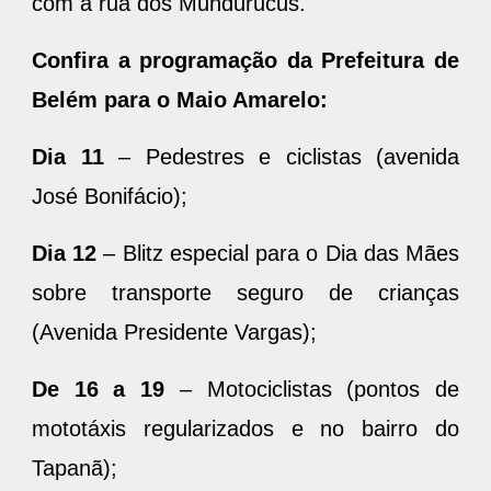
Confira a programação da Prefeitura de
Belém para o Maio Amarelo:
Dia 11
– Pedestres e ciclistas (avenida
José Bonifácio);
Dia 12
– Blitz especial para o Dia das Mães
sobre transporte seguro de crianças
(Avenida Presidente Vargas);
De 16 a 19
– Motociclistas (pontos de
mototáxis regularizados e no bairro do
Tapanã);
Dia 23
– Ação educativa em escola;