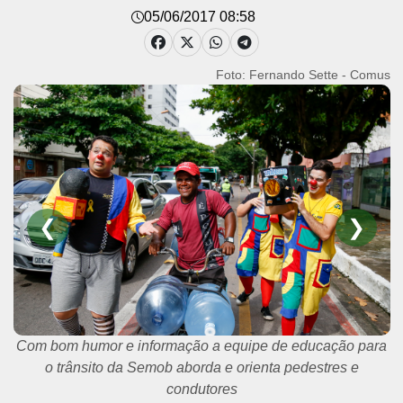
05/06/2017 08:58
Foto: Fernando Sette - Comus
❮
❯
Laço simboliza o envolvimento no Maio Amarelo