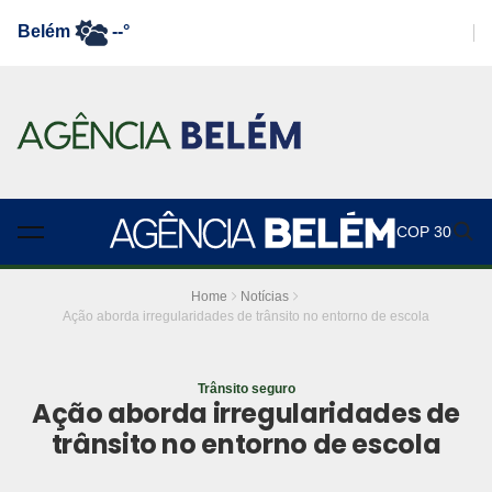
Belém
--°
COP 30
Home
Notícias
Ação aborda irregularidades de trânsito no entorno de escola
Trânsito seguro
Ação aborda irregularidades de
trânsito no entorno de escola