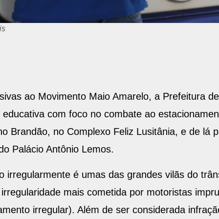
is
sivas ao Movimento Maio Amarelo, a Prefeitura d
tz educativa com foco no combate ao estacionamento
ano Brandão, no Complexo Feliz Lusitânia, e de lá 
do Palácio Antônio Lemos.
lo irregularmente é umas das grandes vilãs do trân
irregularidade mais cometida por motoristas imp
amento irregular). Além de ser considerada infraçã