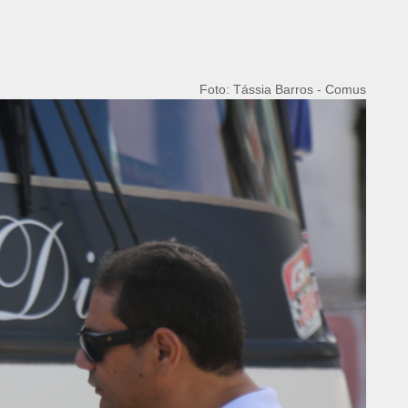
Foto: Tássia Barros - Comus