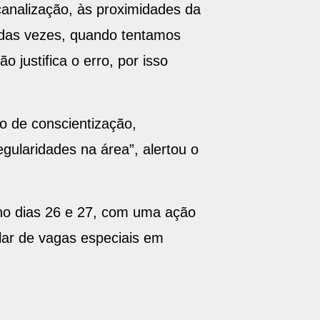
canalização, às proximidades da
a das vezes, quando tentamos
 justifica o erro, por isso
o de conscientização,
egularidades na área”, alertou o
no dias 26 e 27, com uma ação
ar de vagas especiais em