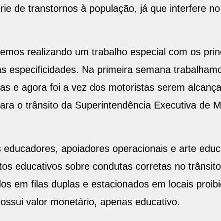
rie de transtornos à população, já que interfere no 
emos realizando um trabalho especial com os prin
 especificidades. Na primeira semana trabalhamos
s e agora foi a vez dos motoristas serem alcança
ara o trânsito da Superintendência Executiva de 
 educadores, apoiadores operacionais e arte ed
tos educativos sobre condutas corretas no trânsito
os em filas duplas e estacionados em locais proi
possui valor monetário, apenas educativo.