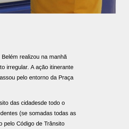
e Belém realizou na manhã
 irregular. A ação itinerante
passou pelo entorno da Praça
sito das cidadesde todo o
rudentes (se somadas todas as
o pelo Código de Trânsito