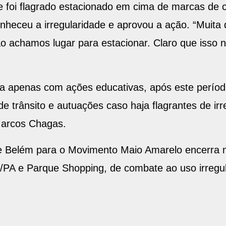
ue foi flagrado estacionado em cima de marcas de 
onheceu a irregularidade e aprovou a ação. “Muit
o achamos lugar para estacionar. Claro que isso não
ea apenas com ações educativas, após este períod
e trânsito e autuações caso haja flagrantes de irr
Marcos Chagas.
e Belém para o Movimento Maio Amarelo encerra 
A e Parque Shopping, de combate ao uso irregul