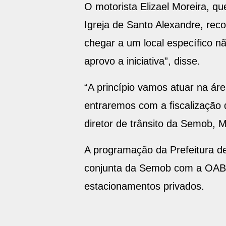
O motorista Elizael Moreira, q
Igreja de Santo Alexandre, rec
chegar a um local específico nã
aprovo a iniciativa”, disse.
“A princípio vamos atuar na ár
entraremos com a fiscalização d
diretor de trânsito da Semob, 
A programação da Prefeitura d
conjunta da Semob com a OAB/P
estacionamentos privados.