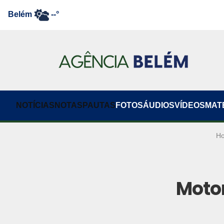
Belém
--°
NOTÍCIAS
NOTAS
PAUTAS
FOTOS
ÁUDIOS
VÍDEOS
MAT
H
Moto