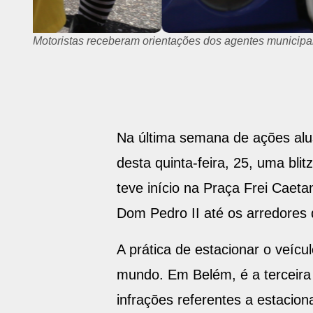
Motoristas receberam orientações dos agentes municipa
Na última semana de ações alu
desta quinta-feira, 25, uma bli
teve início na Praça Frei Caet
Dom Pedro II até os arredores 
A prática de estacionar o veícu
mundo. Em Belém, é a terceira 
infrações referentes a estacion