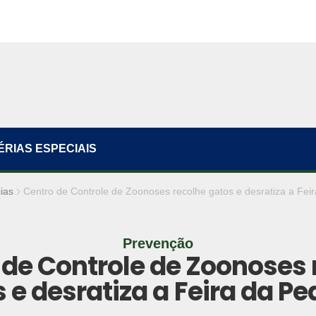
ÉRIAS ESPECIAIS
ias
Centro de Controle de Zoonoses recolhe gatos e desratiza a Feir
Prevenção
 de Controle de Zoonoses 
 e desratiza a Feira da Pe