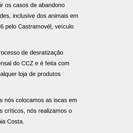
zir os casos de abandono
des, inclusive dos animais em
6 pelo Castramovél, veículo
rocesso de desratização
ensal do CCZ e é feita com
lquer loja de produtos
is nós colocamos as iscas em
 críticos, nós realizamos o
ia Costa.