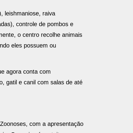
, leishmaniose, raiva
adas), controle de pombos e
mente, o centro recolhe animais
uando eles possuem ou
ue agora conta com
, gatil e canil com salas de até
e Zoonoses, com a apresentação