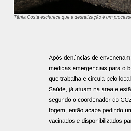
Tânia Costa esclarece que a desratização é um processo
Após denúncias de envenenamen
medidas emergenciais para o 
que trabalha e circula pelo loc
Saúde, já atuam na área e estã
segundo o coordenador do CCZ, 
fogem, então acaba pedindo um
vacinados e disponibilizados pa