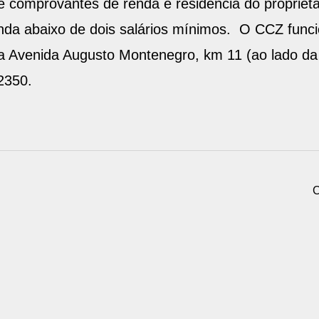
 comprovantes de renda e residência do proprietár
nda abaixo de dois salários mínimos. O CCZ funci
a Avenida Augusto Montenegro, km 11 (ao lado da 
2350.
C