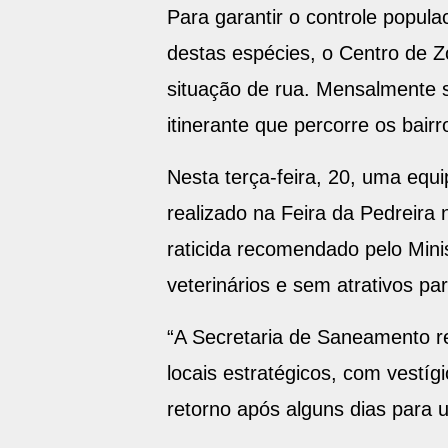
Para garantir o controle popul
destas espécies, o Centro de Z
situação de rua. Mensalmente 
itinerante que percorre os bair
Nesta terça-feira, 20, uma eq
realizado na Feira da Pedreira 
raticida recomendado pelo Mini
veterinários e sem atrativos pa
“A Secretaria de Saneamento r
locais estratégicos, com vestíg
retorno após alguns dias para 