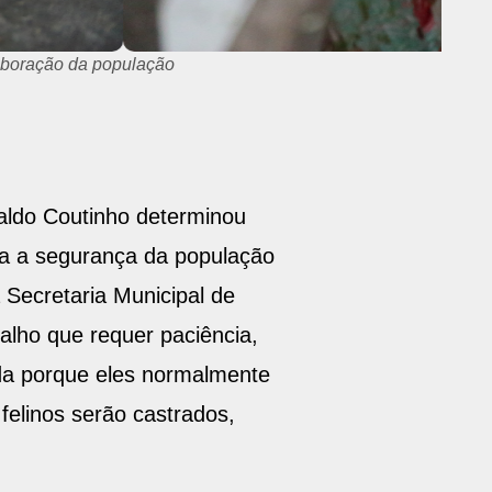
laboração da população
aldo Coutinho determinou
a a segurança da população
 Secretaria Municipal de
alho que requer paciência,
ada porque eles normalmente
elinos serão castrados,