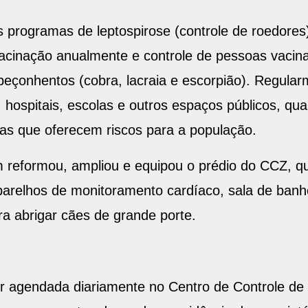
programas de leptospirose (controle de roedores)
acinação anualmente e controle de pessoas vacin
peçonhentos (cobra, lacraia e escorpião). Regular
 hospitais, escolas e outros espaços públicos, q
s que oferecem riscos para a população.
m reformou, ampliou e equipou o prédio do CCZ, q
 aparelhos de monitoramento cardíaco, sala de banho
a abrigar cães de grande porte.
ser agendada diariamente no Centro de Controle d