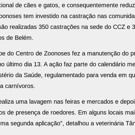
acional de cães e gatos, e consequentemente redu
oonoses tem investido na castração nas comunida
são realizadas 350 castrações na sede do CCZ e 3
ros de Belém.
uipe do Centro de Zoonoses fez a manutenção do p
no último dia 13. A ação faz parte do calendário m
stério da Saúde, regulamentado para venda em qua
ra carnívoros.
ealiza uma lavagem nas feiras e mercados e depo
ios de presença de roedores. Em alguns locais mais
uma segunda aplicação”, detalhou a veterinária Tân