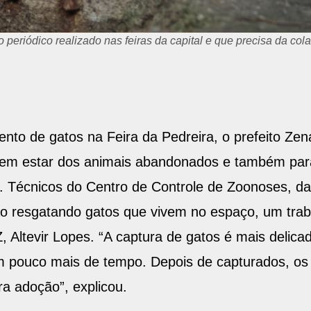
 periódico realizado nas feiras da capital e que precisa da co
to de gatos na Feira da Pedreira, o prefeito Zen
bem estar dos animais abandonados e também par
al. Técnicos do Centro de Controle de Zoonoses, da
o resgatando gatos que vivem no espaço, um trab
Altevir Lopes. “A captura de gatos é mais delic
 pouco mais de tempo. Depois de capturados, os f
ra adoção”, explicou.