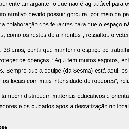
onente amargante, o que não é agradável para os
to atrativo devido possuir gordura, por meio da pa
da colaboração dos feirantes para que o espaço n
s, como os restos de alimentos”, ressaltou o vete
 de 38 anos, conta que mantém o espaço de trabalh
proteger de doenças. “Aqui tem muitos esgotos, en
s. Sempre que a equipe (da Sesma) está aqui, os 
os locais com mais intensidade de roedores”, rela
também distribuem materiais educativos e orienta
oedores e os cuidados após a desratização no local
zes