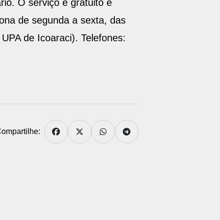
io. O serviço é gratuito e
ona de segunda a sexta, das
UPA de Icoaraci). Telefones:
ompartilhe: