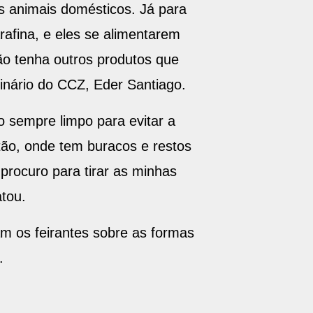
 animais domésticos. Já para
rafina, e eles se alimentarem
ão tenha outros produtos que
rinário do CCZ, Eder Santiago.
o sempre limpo para evitar a
tão, onde tem buracos e restos
procuro para tirar as minhas
tou.
m os feirantes sobre as formas
.