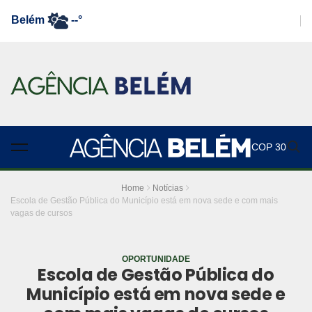
Belém
--°
COP 30
Home
Notícias
Escola de Gestão Pública do Município está em nova sede e com mais
vagas de cursos
OPORTUNIDADE
Escola de Gestão Pública do
Município está em nova sede e