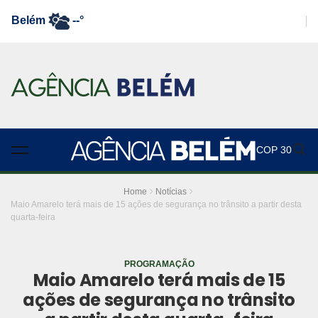
Belém
--°
COP 30
Home
Notícias
Maio Amarelo terá mais de 15 ações de segurança no trânsito a partir desta
quarta-feira
PROGRAMAÇÃO
Maio Amarelo terá mais de 15
ações de segurança no trânsito