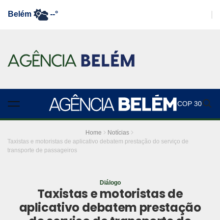
Belém
--°
COP 30
Home
Notícias
Taxistas e motoristas de aplicativo debatem prestação do serviço de
transporte de passageiros
Diálogo
Taxistas e motoristas de
aplicativo debatem prestação