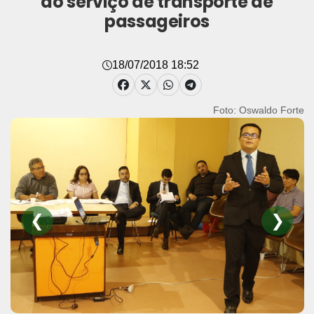
do serviço de transporte de
passageiros
18/07/2018 18:52
Foto: Oswaldo Forte
❮
❯