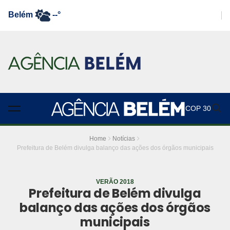
Belém
--°
COP 30
Home
Notícias
Prefeitura de Belém divulga balanço das ações dos órgãos municipais
VERÃO 2018
Prefeitura de Belém divulga
balanço das ações dos órgãos
municipais