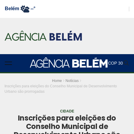
Belém
--°
COP 30
Home
Notícias
Inscrições para eleições do Conselho Municipal de Desenvolvimento
Urbano são prorrogadas
CIDADE
Inscrições para eleições do
Conselho Municipal de