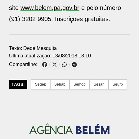
site
www.belem.pa.gov.br
e pelo número
(91) 3202 9905. Inscrições gratuitas.
Texto: Dedé Mesquita
Última atualização: 13/08/2018 18:10
Compartilhe:
TAGS:
Segep
Sehab
Semob
Sesan
Seurb