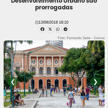
Desenvolvimento Urbano são
prorrogadas
13/08/2018 18:10
Foto: Fernando Sette - Comus
❮
❯