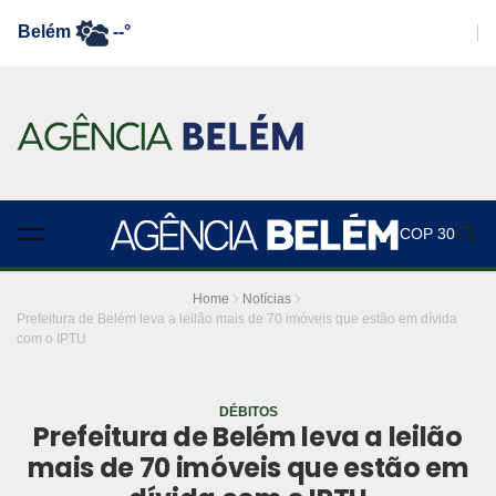
Belém
--°
COP 30
Home
Notícias
Prefeitura de Belém leva a leilão mais de 70 imóveis que estão em dívida
com o IPTU
DÉBITOS
Prefeitura de Belém leva a leilão
mais de 70 imóveis que estão em