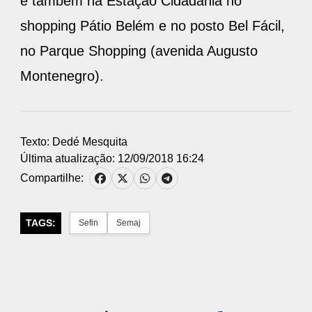
e também na Estação Cidadania no
shopping Pátio Belém e no posto Bel Fácil,
no Parque Shopping (avenida Augusto
Montenegro).
Texto: Dedé Mesquita
Última atualização: 12/09/2018 16:24
Compartilhe:
TAGS:
Sefin
Semaj