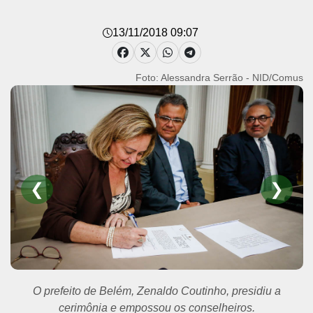
13/11/2018 09:07
Foto: Alessandra Serrão - NID/Comus
❮
❯
O prefeito de Belém, Zenaldo Coutinho, presidiu a
cerimônia e empossou os conselheiros.