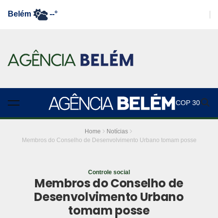
Belém
--°
COP 30
Home
Notícias
Membros do Conselho de Desenvolvimento Urbano tomam posse
Controle social
Membros do Conselho de
Desenvolvimento Urbano
tomam posse