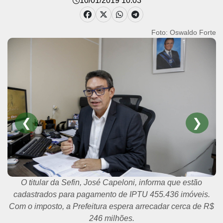
10/01/2019 10:03
Foto: Oswaldo Forte
❮
❯
O titular da Sefin, José Capeloni, informa que estão
cadastrados para pagamento de IPTU 455.436 imóveis.
Com o imposto, a Prefeitura espera arrecadar cerca de R$
246 milhões.