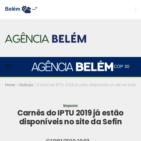
Belém
--°
COP 30
Home
Notícias
Carnês do IPTU 2019 já estão disponíveis no site da Sefin
Imposto
Carnês do IPTU 2019 já estão
disponíveis no site da Sefin