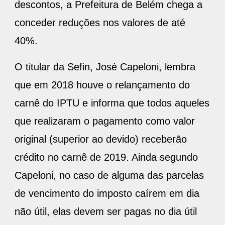
descontos, a Prefeitura de Belém chega a
conceder reduções nos valores de até
40%.
O titular da Sefin, José Capeloni, lembra
que em 2018 houve o relançamento do
carnê do IPTU e informa que todos aqueles
que realizaram o pagamento como valor
original (superior ao devido) receberão
crédito no carnê de 2019. Ainda segundo
Capeloni, no caso de alguma das parcelas
de vencimento do imposto caírem em dia
não útil, elas devem ser pagas no dia útil