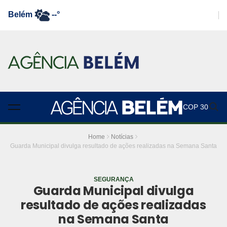
Belém
--°
COP 30
Home
Notícias
Guarda Municipal divulga resultado de ações realizadas na Semana Santa
SEGURANÇA
Guarda Municipal divulga
resultado de ações realizadas
na Semana Santa