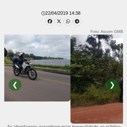
22/04/2019 14:38
Foto: Ascom GMB
❮
❯
As abordagens garantiram mais tranquilidade ao público