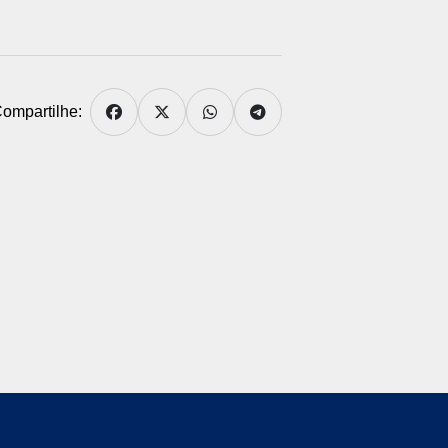
ompartilhe: