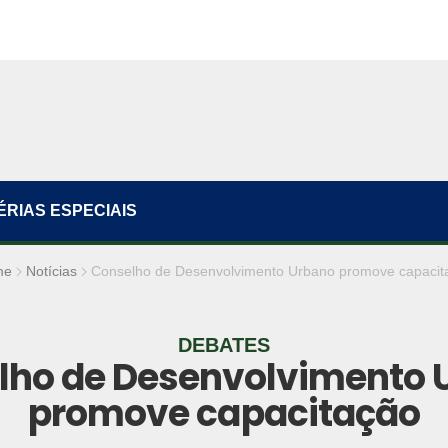
ÉRIAS ESPECIAIS
me
Notícias
Conselho de Desenvolvimento Urbano promove capacit
DEBATES
lho de Desenvolvimento 
promove capacitação