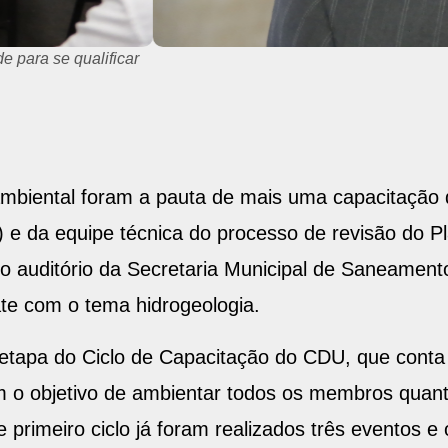
 para se qualificar
mbiental foram a pauta de mais uma capacitação
 da equipe técnica do processo de revisão do Pla
, no auditório da Secretaria Municipal de Saneame
te com o tema hidrogeologia.
 etapa do Ciclo de Capacitação do CDU, que cont
om o objetivo de ambientar todos os membros quan
 primeiro ciclo já foram realizados três eventos 