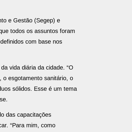
nto e Gestão (Segep) e
 que todos os assuntos foram
 definidos com base nos
a vida diária da cidade. “O
 o esgotamento sanitário, o
duos sólidos. Esse é um tema
se.
do das capacitações
car. “Para mim, como