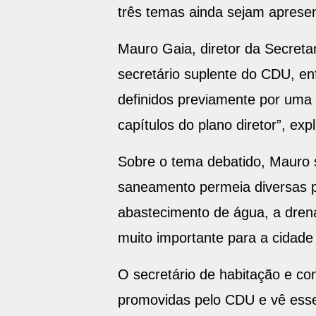
três temas ainda sejam apres
Mauro Gaia, diretor da Secret
secretário suplente do CDU, en
definidos previamente por uma
capítulos do plano diretor”, expl
Sobre o tema debatido, Mauro s
saneamento permeia diversas p
abastecimento de água, a drena
muito importante para a cidade 
O secretário de habitação e co
promovidas pelo CDU e vê esse