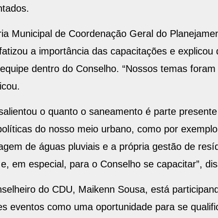
entados.
aria Municipal de Coordenação Geral do Planejame
fatizou a importância das capacitações e explicou
 equipe dentro do Conselho. “Nossos temas foram
icou.
alientou o quanto o saneamento é parte presente d
olíticas do nosso meio urbano, como por exemplo,
gem de águas pluviais e a própria gestão de resí
e, em especial, para o Conselho se capacitar”, dis
nselheiro do CDU, Maikenn Sousa, está participan
s eventos como uma oportunidade para se qualifi