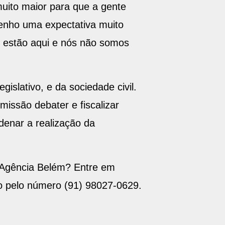
uito maior para que a gente
Tenho uma expectativa muito
ue estão aqui e nós não somos
islativo, e da sociedade civil.
issão debater e fiscalizar
denar a realização da
 Agência Belém? Entre em
io pelo número (91) 98027-0629.