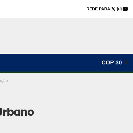
REDE PARÁ
COP 30
ação
Urbano