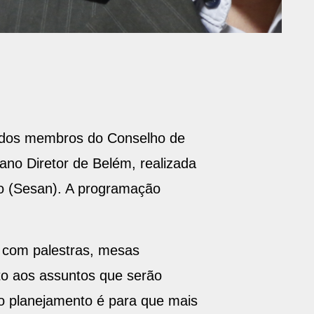
 dos membros do Conselho de
no Diretor de Belém, realizada
nto (Sesan). A programação
a com palestras, mesas
to aos assuntos que serão
e o planejamento é para que mais