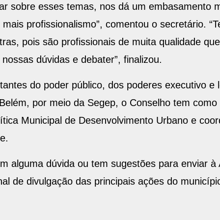
dar sobre esses temas, nos dá um embasamento m
mais profissionalismo”, comentou o secretário. “
tras, pois são profissionais de muita qualidade q
nossas dúvidas e debater”, finalizou.
tes do poder público, dos poderes executivo e leg
Belém, por meio da Segep, o Conselho tem como m
olítica Municipal de Desenvolvimento Urbano e coor
e.
om alguma dúvida ou tem sugestões para enviar à
al de divulgação das principais ações do municíp