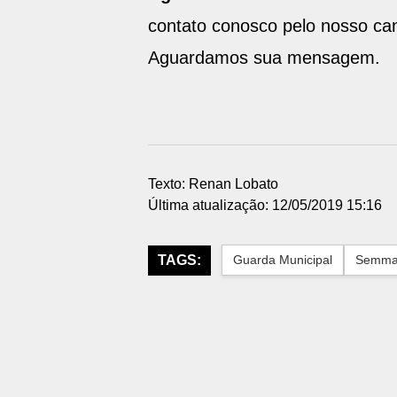
contato conosco pelo nosso can
Aguardamos sua mensagem
Texto: Renan Lobato
Última atualização: 12/05/2019 15:16
TAGS:
Guarda Municipal
Semm