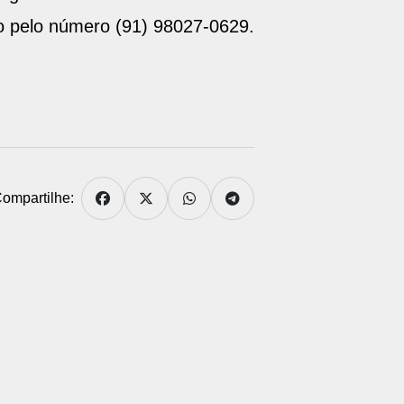
io pelo número (91) 98027-0629.
ompartilhe: