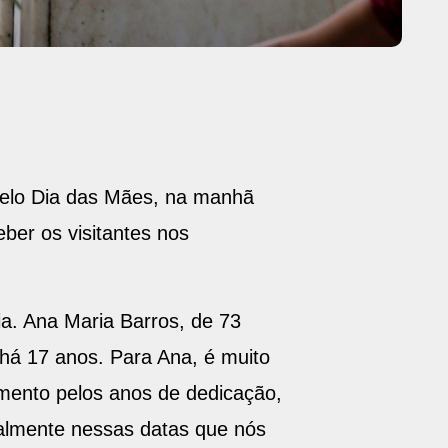
pelo Dia das Mães, na manhã
ber os visitantes nos
. Ana Maria Barros, de 73
há 17 anos. Para Ana, é muito
imento pelos anos de dedicação,
ialmente nessas datas que nós