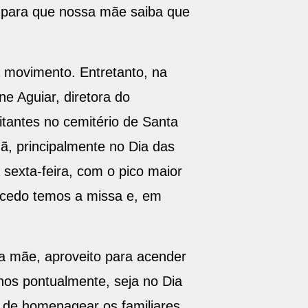
, para que nossa mãe saiba que
a movimento. Entretanto, na
e Aguiar, diretora do
itantes no cemitério de Santa
ã, principalmente no Dia das
sexta-feira, com o pico maior
o cedo temos a missa e, em
ha mãe, aproveito para acender
nos pontualmente, seja no Dia
 de homenagear os familiares