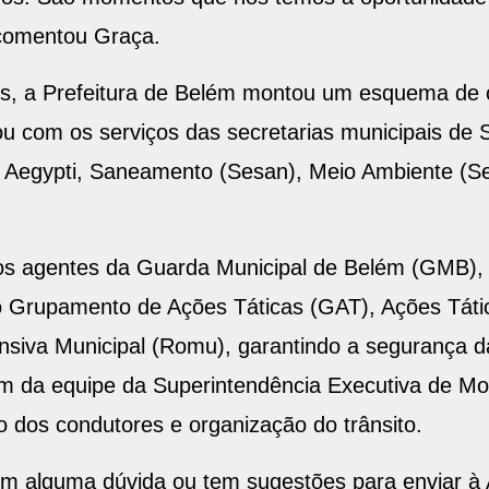
 comentou Graça.
s, a Prefeitura de Belém montou um esquema de 
tou com os serviços das secretarias municipais de
s Aegypti, Saneamento (Sesan), Meio Ambiente (
s agentes da Guarda Municipal de Belém (GMB),
 Grupamento de Ações Táticas (GAT), Ações Táti
nsiva Municipal (Romu), garantindo a segurança d
ém da equipe da Superintendência Executiva de M
 dos condutores e organização do trânsito.
om alguma dúvida ou tem sugestões para enviar à