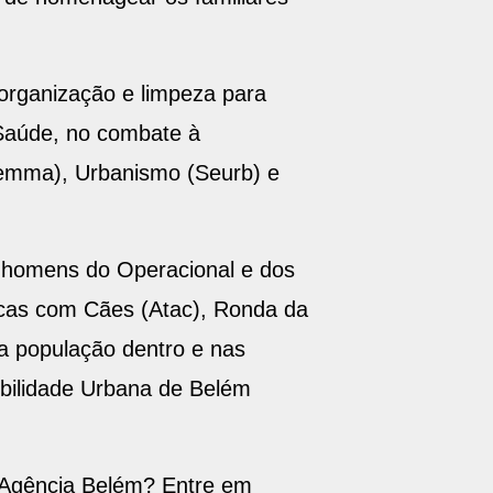
organização e limpeza para
 Saúde, no combate à
Semma), Urbanismo (Seurb) e
 homens do Operacional e dos
cas com Cães (Atac), Ronda da
a população dentro e nas
obilidade Urbana de Belém
 Agência Belém? Entre em