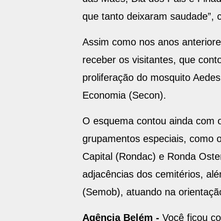
que tanto deixaram saudade”,
Assim como nos anos anteriore
receber os visitantes, que con
proliferação do mosquito Aede
Economia (Secon).
O esquema contou ainda com o
grupamentos especiais, como o
Capital (Rondac) e Ronda Oste
adjacências dos cemitérios, al
(Semob), atuando na orientação
Agência Belém -
Você ficou c