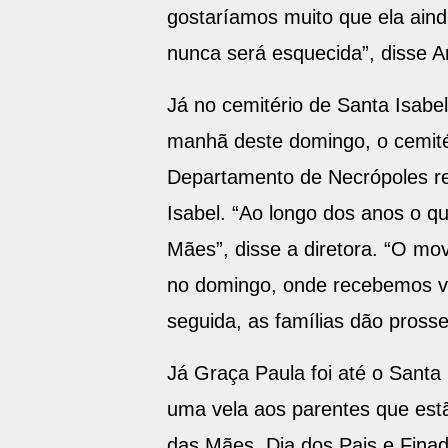
gostaríamos muito que ela aind
nunca será esquecida”, disse A
Já no cemitério de Santa Isabe
manhã deste domingo, o cemitér
Departamento de Necrópoles rela
Isabel. “Ao longo dos anos o q
Mães”, disse a diretora. “O mo
no domingo, onde recebemos vis
seguida, as famílias dão prosse
Já Graça Paula foi até o Santa
uma vela aos parentes que estã
das Mães, Dia dos Pais e Fina