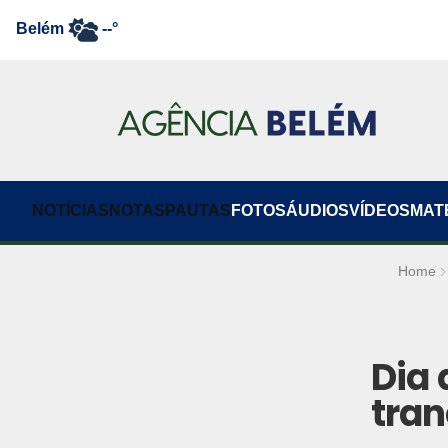
Belém
--°
NOTÍCIAS
NOTAS
PAUTAS
FOTOS
ÁUDIOS
VÍDEOS
MAT
Home
Dia
tran