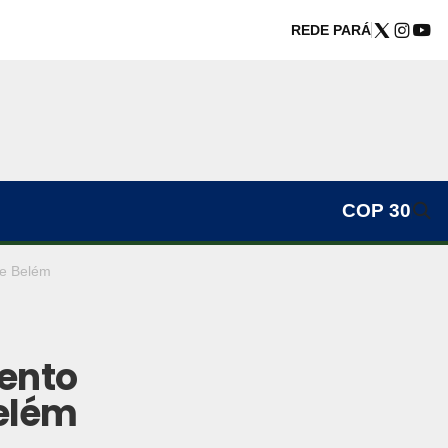
REDE PARÁ
COP 30
de Belém
ento
Belém