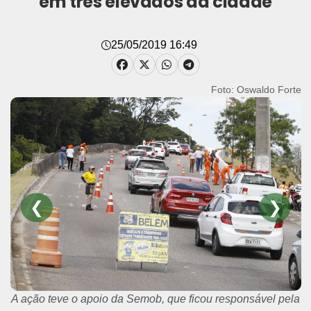
em três elevados da cidade
25/05/2019 16:49
Foto: Oswaldo Forte
❮
❯
A ação teve o apoio da Semob, que ficou responsável pela