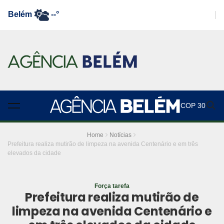
Belém
--°
COP 30
Home
Notícias
Prefeitura realiza mutirão de limpeza na avenida Centenário e em três
elevados da cidade
Força tarefa
Prefeitura realiza mutirão de
limpeza na avenida Centenário e