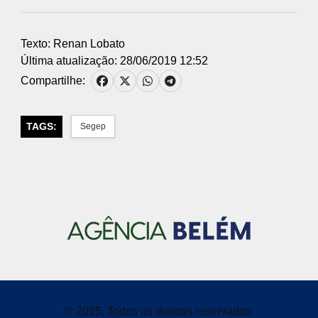
Texto: Renan Lobato
Última atualização: 28/06/2019 12:52
Compartilhe:
TAGS:
Segep
© 2025, Todos os direitos reservados.