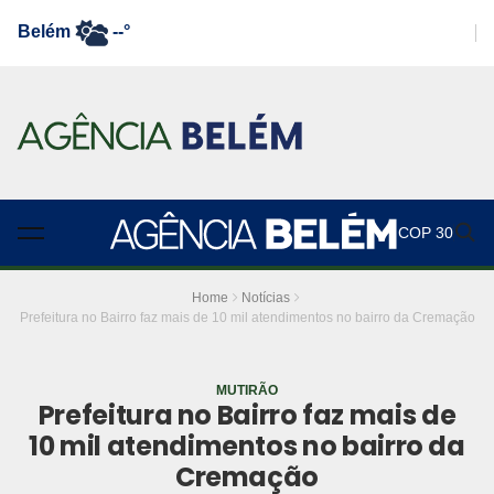
Belém
--°
COP 30
Home
Notícias
Prefeitura no Bairro faz mais de 10 mil atendimentos no bairro da Cremação
MUTIRÃO
Prefeitura no Bairro faz mais de
10 mil atendimentos no bairro da
Cremação