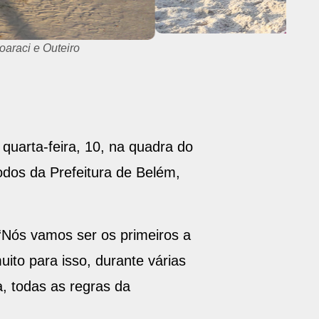
oaraci e Outeiro
quarta-feira, 10, na quadra do
dos da Prefeitura de Belém,
“Nós vamos ser os primeiros a
uito para isso, durante várias
a, todas as regras da