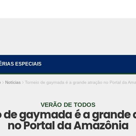
ÉRIAS ESPECIAIS
e
Notícias
Torneio de gaymada é a grande atração no Portal da Am
VERÃO DE TODOS
o de gaymada é a grande 
no Portal da Amazônia