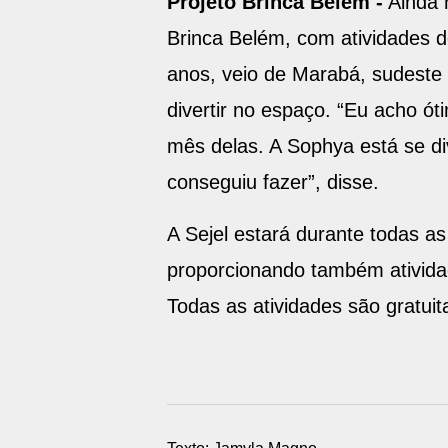
Projeto Brinca Belém -
Ainda n
Brinca Belém, com atividades de
anos, veio de Marabá, sudeste 
divertir no espaço. “Eu acho ó
mês delas. A Sophya está se di
conseguiu fazer”, disse.
A Sejel estará durante todas as
proporcionando também atividade
Todas as atividades são gratuit