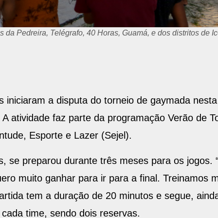
s da Pedreira, Telégrafo, 40 Horas, Guamá, e dos distritos de Ic
s iniciaram a disputa do torneio de gaymada nesta 
A atividade faz parte da programação Verão de To
tude, Esporte e Lazer (Sejel).
, se preparou durante três meses para os jogos. 
ero muito ganhar para ir para a final. Treinamos m
partida tem a duração de 20 minutos e segue, aind
cada time, sendo dois reservas.