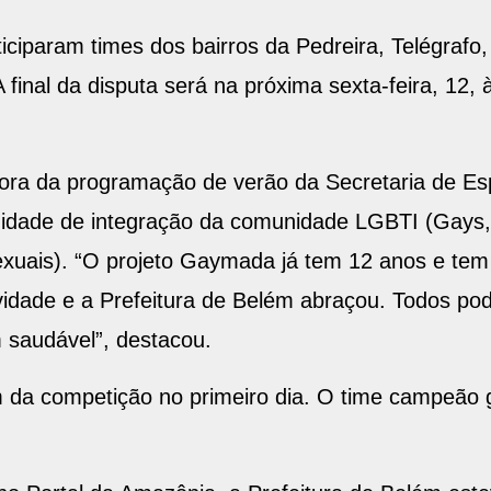
ticiparam times dos bairros da Pedreira, Telégraf
 A final da disputa será na próxima sexta-feira, 12,
ora da programação de verão da Secretaria de Es
nidade de integração da comunidade LGBTI (Gays, 
exuais). “O projeto Gaymada já tem 12 anos e tem p
vidade e a Prefeitura de Belém abraçou. Todos pode
 saudável”, destacou.
am da competição no primeiro dia. O time campeão