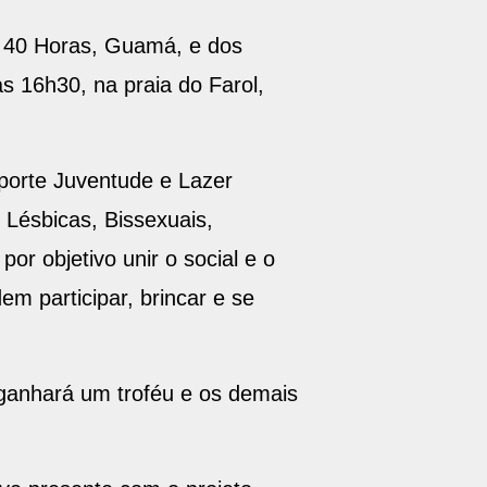
o, 40 Horas, Guamá, e dos
 às 16h30, na praia do Farol,
porte Juventude e Lazer
Lésbicas, Bissexuais,
or objetivo unir o social e o
m participar, brincar e se
 ganhará um troféu e os demais