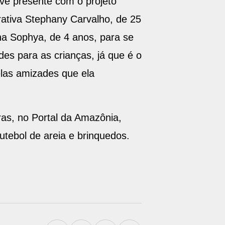
ve presente com o projeto
trativa Stephany Carvalho, de 25
ha Sophya, de 4 anos, para se
es para as crianças, já que é o
elas amizades que ela
oras, no Portal da Amazônia,
utebol de areia e brinquedos.