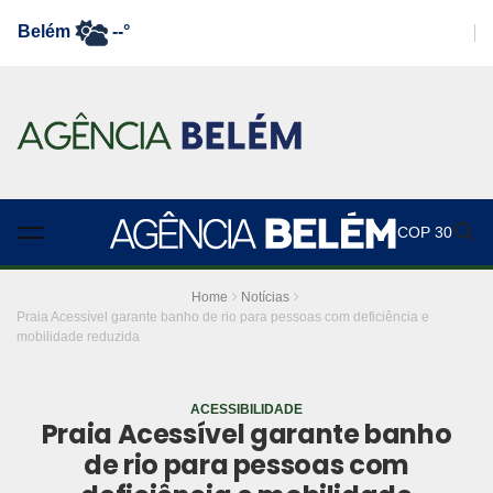
Belém
--°
COP 30
Home
Notícias
Praia Acessível garante banho de rio para pessoas com deficiência e
mobilidade reduzida
ACESSIBILIDADE
Praia Acessível garante banho
de rio para pessoas com