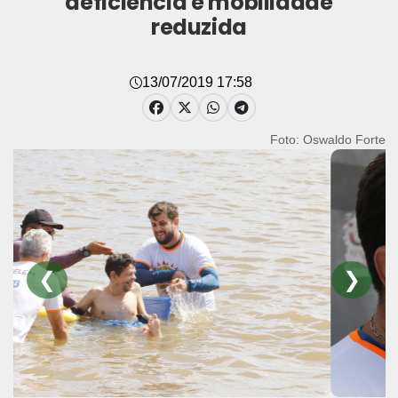
deficiência e mobilidade
reduzida
13/07/2019 17:58
Foto: Oswaldo Forte
❮
❯