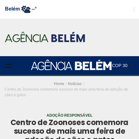
Belém
--°
COP 30
Home
Notícias
Centro de Zoonoses comemora sucesso de mais uma feira de adoção de
cães e gatos
ADOÇÃO RESPONSÁVEL
Centro de Zoonoses comemora
sucesso de mais uma feira de