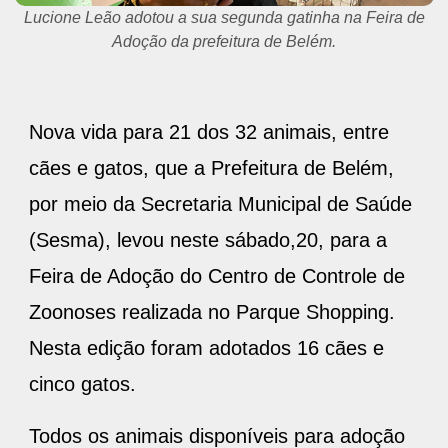
A família do Paulo Francisco vai dar abrigo e carinho para
a cachorrinha Nina.
Nova vida para 21 dos 32 animais, entre
cães e gatos, que a Prefeitura de Belém,
por meio da Secretaria Municipal de Saúde
(Sesma), levou neste sábado,20, para a
Feira de Adoção do Centro de Controle de
Zoonoses realizada no Parque Shopping.
Nesta edição foram adotados 16 cães e
cinco gatos.
Todos os animais disponíveis para adoção