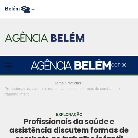
Belém
--°
COP 30
Home
Notícias
Profissionais da saúde e assistência discutem formas de combate ao
trabalho infantil
EXPLORAÇÃO
Profissionais da saúde e
assistência discutem formas de