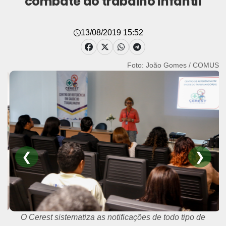
combate ao trabalho infantil
13/08/2019 15:52
Foto: João Gomes / COMUS
❮
❯
O Cerest sistematiza as notificações de todo tipo de