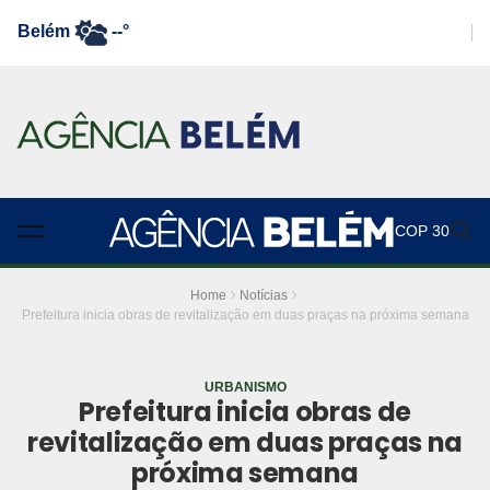
Belém
--°
COP 30
Home
Notícias
Prefeitura inicia obras de revitalização em duas praças na próxima semana
URBANISMO
Prefeitura inicia obras de
revitalização em duas praças na
próxima semana