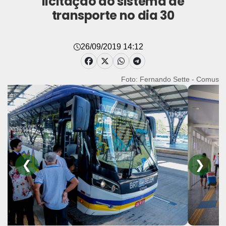
licitação do sistema de
transporte no dia 30
26/09/2019 14:12
Foto: Fernando Sette - Comus
❮
❯