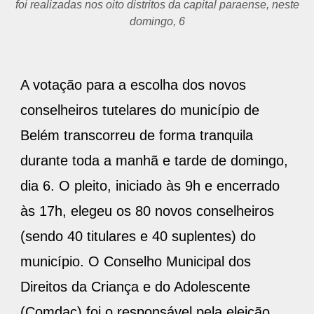
Heraldo Coelho, o saldo foi positivo
A votação para a escolha dos novos
conselheiros tutelares do município de
Belém transcorreu de forma tranquila
durante toda a manhã e tarde de domingo,
dia 6. O pleito, iniciado às 9h e encerrado
às 17h, elegeu os 80 novos conselheiros
(sendo 40 titulares e 40 suplentes) do
município. O Conselho Municipal dos
Direitos da Criança e do Adolescente
(Comdac) foi o responsável pela eleição,