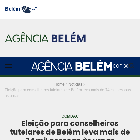
Belém
--°
COP 30
Home
Notícias
Eleição para conselheiros tutelares de Belém leva mais de 74 mil pessoas
às urnas
COMDAC
Eleição para conselheiros
tutelares de Belém leva mais de