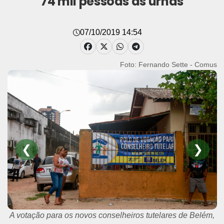
74 mil pessoas às urnas
07/10/2019 14:54
Foto: Fernando Sette - Comus
❮
❯
Segundo o presidente da comissão eleitoral do Comdac,