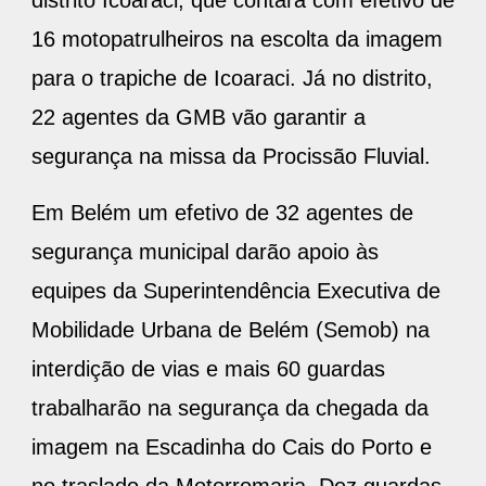
16 motopatrulheiros na escolta da imagem
para o trapiche de Icoaraci. Já no distrito,
22 agentes da GMB vão garantir a
segurança na missa da Procissão Fluvial.
Em Belém um efetivo de 32 agentes de
segurança municipal darão apoio às
equipes da Superintendência Executiva de
Mobilidade Urbana de Belém (Semob) na
interdição de vias e mais 60 guardas
trabalharão na segurança da chegada da
imagem na Escadinha do Cais do Porto e
no traslado da Motorromaria. Dez guardas