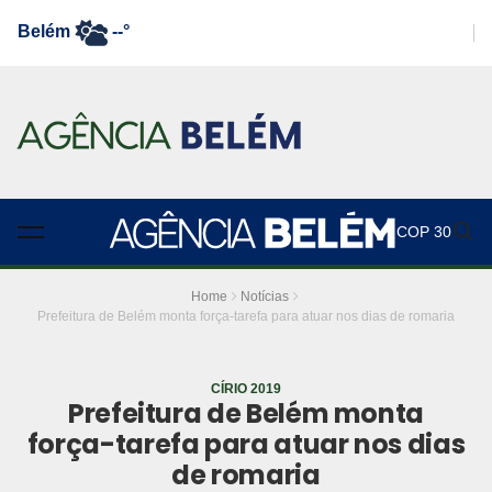
Belém
--°
COP 30
Home
Notícias
Prefeitura de Belém monta força-tarefa para atuar nos dias de romaria
CÍRIO 2019
Prefeitura de Belém monta
força-tarefa para atuar nos dias
de romaria