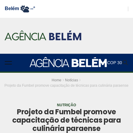
Belém
--°
COP 30
Home
Notícias
Projeto da Fumbel promove capacitação de técnicas para culinária paraense
NUTRIÇÃO
Projeto da Fumbel promove
capacitação de técnicas para
culinária paraense