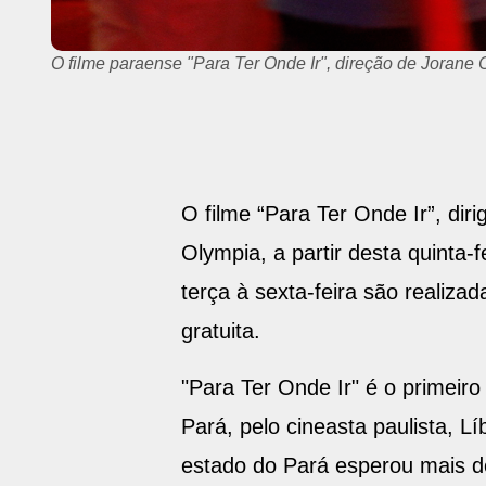
A cantora Keyla Gentil, que estreia no cinema em "Para
O filme “Para Ter Onde Ir”, di
Olympia, a partir desta quinta-f
terça à sexta-feira são realiz
gratuita.
"Para Ter Onde Ir" é o primeiro
Pará, pelo cineasta paulista, 
estado do Pará esperou mais d