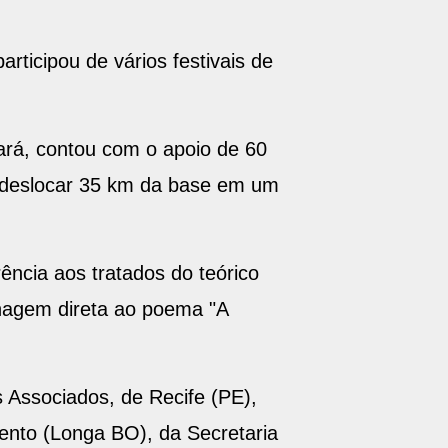
rticipou de vários festivais de
Pará, contou com o apoio de 60
e deslocar 35 km da base em um
ência aos tratados do teórico
nagem direta ao poema "A
Associados, de Recife (PE),
ento (Longa BO), da Secretaria