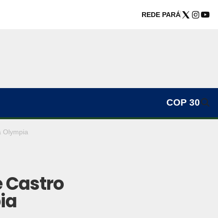
REDE PARÁ
COP 30
a Olympia
 Castro
ia