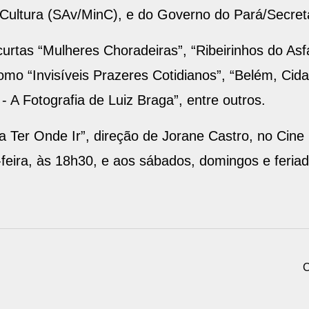
a Cultura (SAv/MinC), e do Governo do Pará/Secret
urtas “Mulheres Choradeiras”, “Ribeirinhos do As
mo “Invisíveis Prazeres Cotidianos”, “Belém, Cid
 A Fotografia de Luiz Braga”, entre outros.
a Ter Onde Ir”, direção de Jorane Castro, no Cine
feira, às 18h30, e aos sábados, domingos e feriad
C