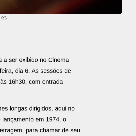
a a ser exibido no Cinema
feira, dia 6. As sessões de
, às 16h30, com entrada
es longas dirigidos, aqui no
ve lançamento em 1974, o
metragem, para chamar de seu.