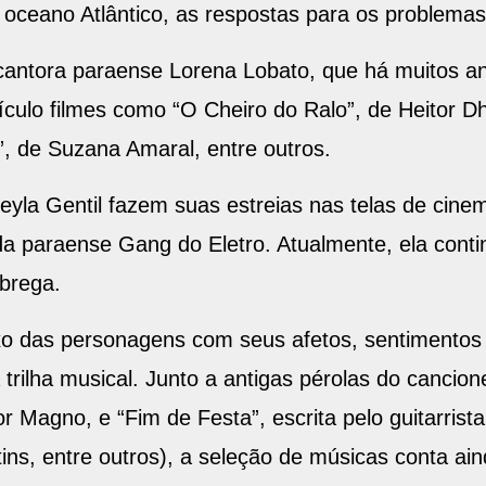
 oceano Atlântico, as respostas para os problem
 cantora paraense Lorena Lobato, que há muitos 
culo filmes como “O Cheiro do Ralo”, de Heitor Dha
o”, de Suzana Amaral, entre outros.
Keyla Gentil fazem suas estreias nas telas de cin
a paraense Gang do Eletro. Atualmente, ela contin
brega.
xo das personagens com seus afetos, sentimentos
a trilha musical. Junto a antigas pérolas do cancio
r Magno, e “Fim de Festa”, escrita pelo guitarrist
ins, entre outros), a seleção de músicas conta ain