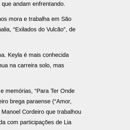
as que andam enfrentando.
anos mora e trabalha em São
lia, “Exilados do Vulcão”, de
ema. Keyla é mais conhecida
ua na carreira solo, mas
 e memórias, “Para Ter Onde
neiro brega paraense (“Amor,
a Manoel Cordeiro que trabalhou
da com participações de Lia