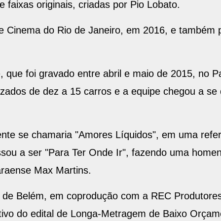
 faixas originais, criadas por Pio Lobato.
 de Cinema do Rio de Janeiro, em 2016, e também pa
, que foi gravado entre abril e maio de 2015, no 
lizados de dez a 15 carros e a equipe chegou a s
mente se chamaria "Amores Líquidos", em uma refer
ou a ser "Para Ter Onde Ir", fazendo uma home
paraense Max Martins.
, de Belém, em coprodução com a REC Produtores 
ntivo do edital de Longa-Metragem de Baixo Orçam