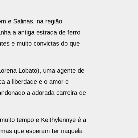
ém e Salinas, na região
nha a antiga estrada de ferro
tes e muito convictas do que
(Lorena Lobato), uma agente de
ca a liberdade e o amor e
bandonado a adorada carreira de
muito tempo e Keithylennye é a
, mas que esperam ter naquela