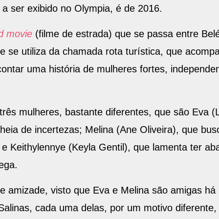
a ser exibido no Olympia, é de 2016.
d movie
(filme de estrada) que se passa entre Bel
e se utiliza da chamada rota turística, que acompa
ontar uma história de mulheres fortes, independen
três mulheres, bastante diferentes, que são Eva 
heia de incertezas; Melina (Ane Oliveira), que bus
; e Keithylennye (Keyla Gentil), que lamenta ter a
ega.
e amizade, visto que Eva e Melina são amigas há 
Salinas, cada uma delas, por um motivo diferente