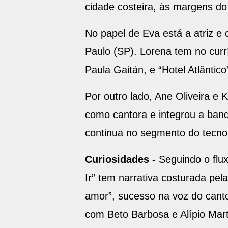
cidade costeira, às margens do
No papel de Eva está a atriz e
Paulo (SP). Lorena tem no currí
Paula Gaitán, e “Hotel Atlântic
Por outro lado, Ane Oliveira e 
como cantora e integrou a band
continua no segmento do tecno
Curiosidades -
Seguindo o flu
Ir” tem narrativa costurada pel
amor”, sucesso na voz do canto
com Beto Barbosa e Alípio Mart