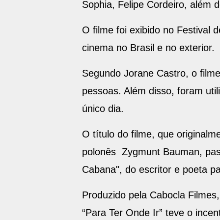
Sophia, Felipe Cordeiro, além de
O filme foi exibido no Festival
cinema no Brasil e no exterior.
Segundo Jorane Castro, o filme
pessoas. Além disso, foram uti
único dia.
O título do filme, que original
polonês Zygmunt Bauman, pass
Cabana", do escritor e poeta 
Produzido pela Cabocla Filmes
“Para Ter Onde Ir” teve o ince