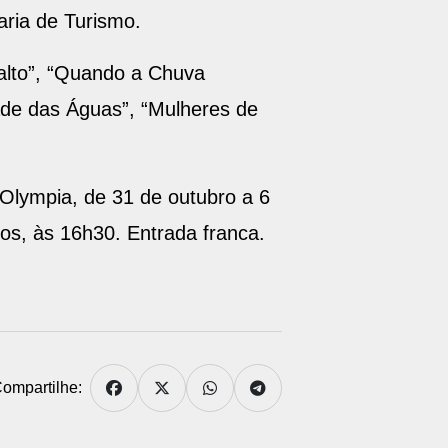
aria de Turismo.
falto”, “Quando a Chuva
ade das Águas”, “Mulheres de
 Olympia, de 31 de outubro a 6
os, às 16h30. Entrada franca.
ompartilhe: