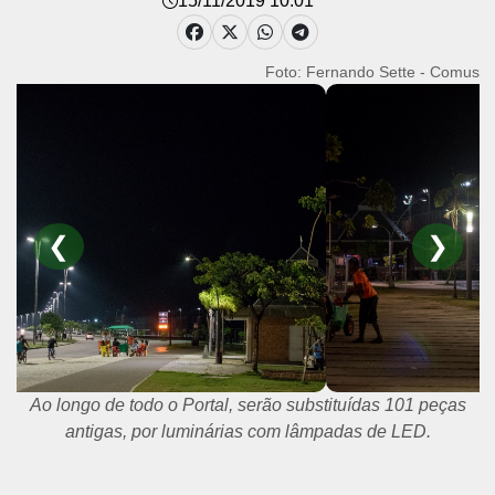
15/11/2019 10:01
Foto: Fernando Sette - Comus
❮
❯
Ao longo de todo o Portal, serão substituídas 101 peças
antigas, por luminárias com lâmpadas de LED.