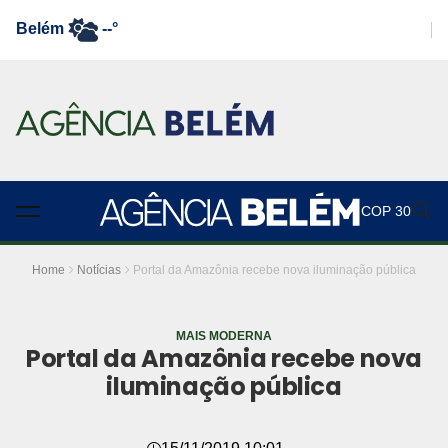
Belém
--°
COP 30
Home
Notícias
Portal da Amazônia recebe nova iluminação pública
MAIS MODERNA
Portal da Amazônia recebe nova
iluminação pública