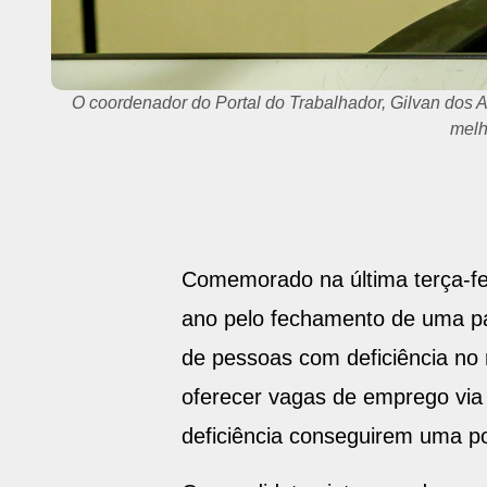
Portal do Trabalhador recebe inscrições no próximo dia
Comemorado na última terça-fei
ano pelo fechamento de uma par
de pessoas com deficiência no 
oferecer vagas de emprego via
deficiência conseguirem uma p
Os candidatos interessados nas