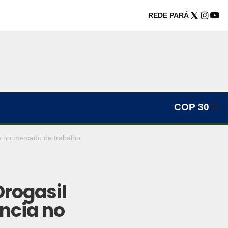
REDE PARÁ
COP 30
ia no mercado de trabalho
Drogasil
ência no