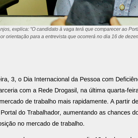
 10 para pessoas com deficiência interessadas em trabalhar na
ra, 3, o Dia Internacional da Pessoa com Deficiê
ceria com a Rede Drogasil, na última quarta-feira
mercado de trabalho mais rapidamente. A partir de
 Portal do Trabalhador, aumentando as chances d
osição no mercado de trabalho.
 vagas devem comparecer no dia 10 de dezembro, 