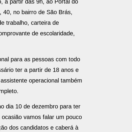
, 40, no bairro de São Brás,
 trabalho, carteira de
comprovante de escolaridade,
ional para as pessoas com todo
ssário ter a partir de 18 anos e
e assistente operacional também
mpleto.
no dia 10 de dezembro para ter
a ocasião vamos falar um pouco
ção dos candidatos e caberá à
plica o coordenador do Portal