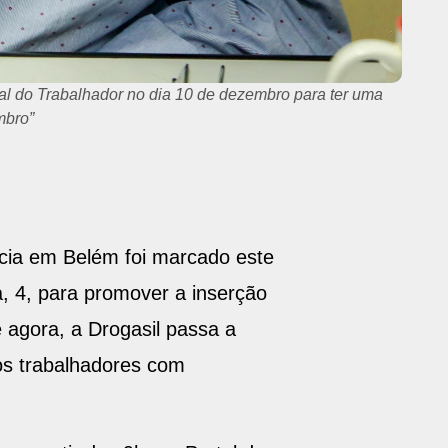
 Rede Drogasil
ncia em Belém foi marcado este
, 4, para promover a inserção
 agora, a Drogasil passa a
os trabalhadores com
a partir das 9h, ao Portal do