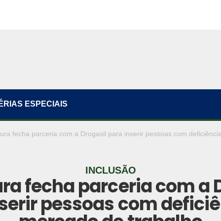
ÉRIAS ESPECIAIS
tura fecha parceria com a Drogasil para inserir pessoas com deficiênc
INCLUSÃO
ura fecha parceria com a 
serir pessoas com defici