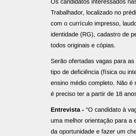
Trabalhador, localizado no préd
com o currículo impresso, laud
identidade (RG), cadastro de p
todos originais e cópias.
Serão ofertadas vagas para as 
tipo de deficiência (física ou i
ensino médio completo. Não é n
é preciso ter a partir de 18 a
Entrevista -
“O candidato à va
uma melhor orientação para a 
da oportunidade e fazer um che
empresa escolher quem melhor 