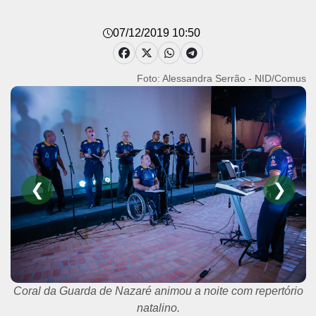
07/12/2019 10:50
Foto: Alessandra Serrão - NID/Comus
❮
❯
Coral da Guarda de Nazaré animou a noite com repertório
natalino.