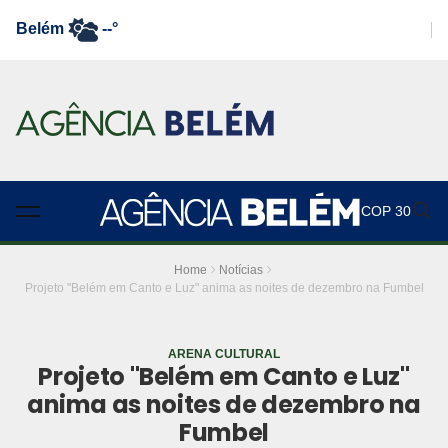
Belém
--°
COP 30
Home
Notícias
Projeto "Belém em Canto e Luz" anima as noites de dezembro na Fumbel
ARENA CULTURAL
Projeto "Belém em Canto e Luz"
anima as noites de dezembro na
Fumbel