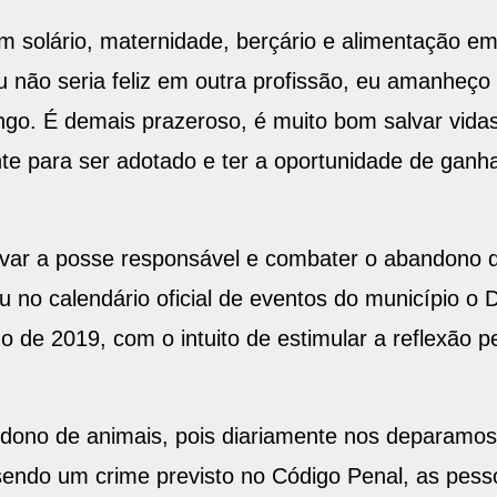
m solário, maternidade, berçário e alimentação 
u não seria feliz em outra profissão, eu amanheço
ngo. É demais prazeroso, é muito bom salvar vidas
nte para ser adotado e ter a oportunidade de ganh
ivar a posse responsável e combater o abandono de
iu no calendário oficial de eventos do município 
o de 2019, com o intuito de estimular a reflexão p
ono de animais, pois diariamente nos deparamos 
sendo um crime previsto no Código Penal, as pess