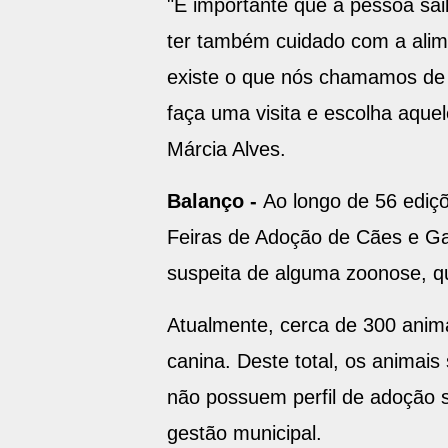
"É importante que a pessoa sai
ter também cuidado com a alime
existe o que nós chamamos de 
faça uma visita e escolha aque
Márcia Alves.
Balanço -
Ao longo de 56 ediç
Feiras de Adoção de Cães e Ga
suspeita de alguma zoonose, q
Atualmente, cerca de 300 anima
canina. Deste total, os animai
não possuem perfil de adoção 
gestão municipal.