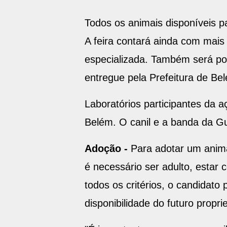
Todos os animais disponíveis 
A feira contará ainda com mais 
especializada. Também será poss
entregue pela Prefeitura de B
Laboratórios participantes da aç
Belém. O canil e a banda da G
Adoção -
Para adotar um anima
é necessário ser adulto, estar
todos os critérios, o candidato
disponibilidade do futuro propri