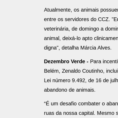
Atualmente, os animais possue
entre os servidores do CCZ. "E
veterinária, de domingo a domi
animal, deixá-lo apto clinicame
digna", detalha Márcia Alves.
Dezembro Verde -
Para incent
Belém, Zenaldo Coutinho, inclu
Lei número 9.492, de 16 de julh
abandono de animais.
“É um desafio combater o aband
ruas da nossa capital. Mesmo 