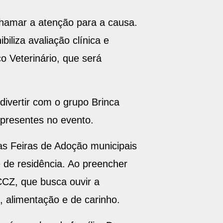
chamar a atenção para a causa.
iliza avaliação clínica e
o Veterinário, que será
 divertir com o grupo Brinca
presentes no evento.
s Feiras de Adoção municipais
 de residência. Ao preencher
 CCZ, que busca ouvir a
s, alimentação e de carinho.