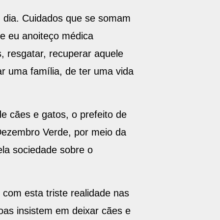
em dia. Cuidados que se somam
 e eu anoiteço médica
, resgatar, recuperar aquele
ar uma família, de ter uma vida
 cães e gatos, o prefeito de
o Dezembro Verde, por meio da
ela sociedade sobre o
com esta triste realidade nas
oas insistem em deixar cães e