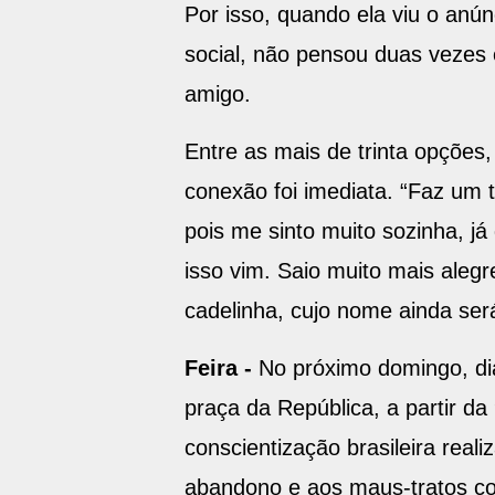
Por isso, quando ela viu o anú
social, não pensou duas vezes
amigo.
Entre as mais de trinta opções
conexão foi imediata. “Faz um 
pois me sinto muito sozinha, já 
isso vim. Saio muito mais aleg
cadelinha, cujo nome ainda será
Feira -
No próximo domingo, di
praça da República, a partir 
conscientização brasileira rea
abandono e aos maus-tratos co