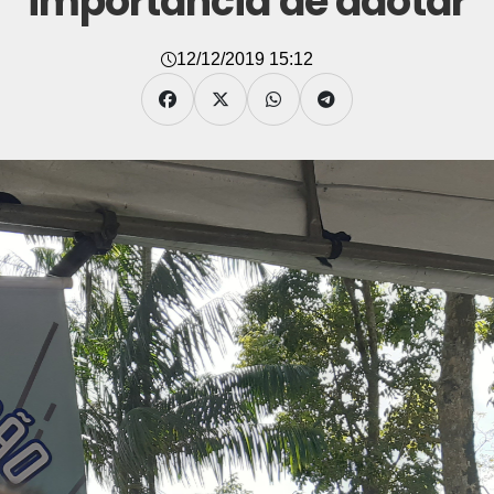
importância de adotar
12/12/2019 15:12