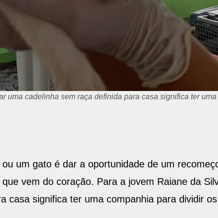
var uma cadelinha sem raça definida para casa significa ter uma 
 ou um gato é dar a oportunidade de um recomeço
 que vem do coração. Para a jovem Raiane da Silv
 casa significa ter uma companhia para dividir os 