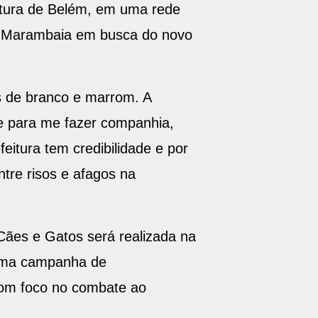
eitura de Belém, em uma rede
 a Marambaia em busca do novo
ns de branco e marrom. A
te para me fazer companhia,
feitura tem credibilidade e por
tre risos e afagos na
Cães e Gatos será realizada na
 uma campanha de
com foco no combate ao