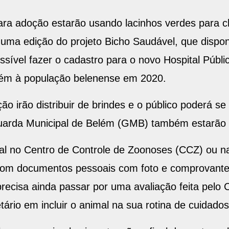
para adoção estarão usando lacinhos verdes para 
uma edição do projeto Bicho Saudável, que disponib
ível fazer o cadastro para o novo Hospital Públic
elém à população belenense em 2020.
ão irão distribuir de brindes e o público poderá se
uarda Municipal de Belém (GMB) também estarão 
l no Centro de Controle de Zoonoses (CCZ) ou na
 com documentos pessoais com foto e comprovante
 precisa ainda passar por uma avaliação feita pelo
etário em incluir o animal na sua rotina de cuidado