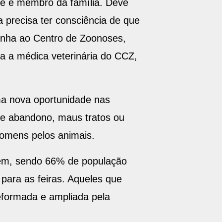
ele é membro da família. Deve
 precisa ter consciência de que
enha ao Centro de Zoonoses,
a a médica veterinária do CCZ,
ma nova oportunidade nas
de abandono, maus tratos ou
omens pelos animais.
elém, sendo 66% de população
para as feiras. Aqueles que
eformada e ampliada pela