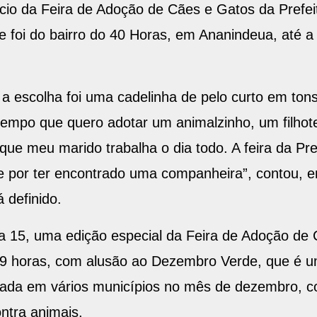
ncio da Feira de Adoção de Cães e Gatos da Pref
 e foi do bairro do 40 Horas, em Ananindeua, até
, a escolha foi uma cadelinha de pelo curto em to
tempo que quero adotar um animalzinho, um filho
que meu marido trabalha o dia todo. A feira da Pre
re por ter encontrado uma companheira”, contou, en
 definido.
a 15, uma edição especial da Feira de Adoção de 
da 9 horas, com alusão ao Dezembro Verde, que é
lizada em vários municípios no mês de dezembro, 
ntra animais.