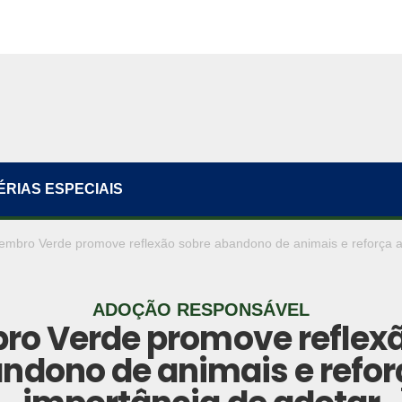
ÉRIAS ESPECIAIS
embro Verde promove reflexão sobre abandono de animais e reforça a
ADOÇÃO RESPONSÁVEL
ro Verde promove reflexã
ndono de animais e refor