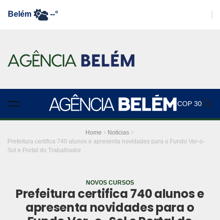
Belém
--°
COP 30
Home
Notícias
Prefeitura certifica 740 alunos e apresenta novidades para o Fundo Ver-o-
Sol e Portal do Trabalhador
NOVOS CURSOS
Prefeitura certifica 740 alunos e
apresenta novidades para o