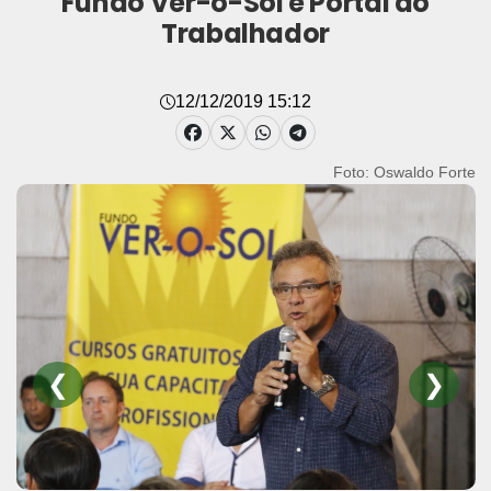
Fundo Ver-o-Sol e Portal do
Trabalhador
12/12/2019 15:12
Foto: Oswaldo Forte
❮
❯