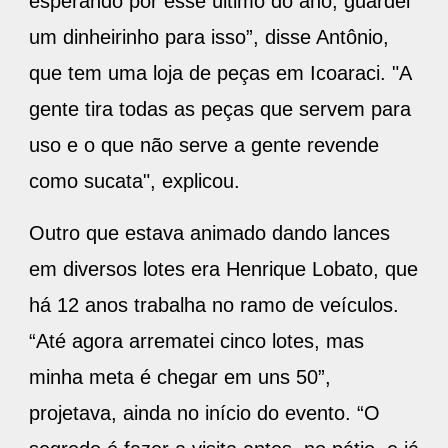
esperando por esse último do ano, guardei
um dinheirinho para isso”, disse Antônio,
que tem uma loja de peças em Icoaraci. "A
gente tira todas as peças que servem para
uso e o que não serve a gente revende
como sucata", explicou.
Outro que estava animado dando lances
em diversos lotes era Henrique Lobato, que
há 12 anos trabalha no ramo de veículos.
“Até agora arrematei cinco lotes, mas
minha meta é chegar em uns 50”,
projetava, ainda no início do evento. “O