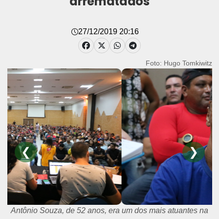
arrematados
27/12/2019 20:16
Foto: Hugo Tomkiwitz
❮
❯
Antônio Souza, de 52 anos, era um dos mais atuantes na