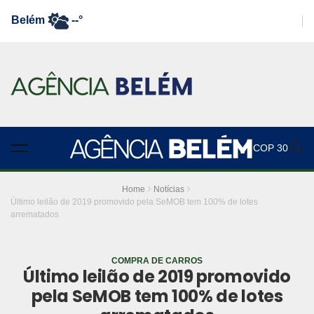
Belém
--°
COP 30
Home
Notícias
Último leilão de 2019 promovido pela SeMOB tem 100% de lotes
arrematados
COMPRA DE CARROS
Último leilão de 2019 promovido
pela SeMOB tem 100% de lotes