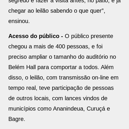
segredo é fazer a visita antes, no pátio, e já
chegar ao leilão sabendo o que quer”,
ensinou.
Acesso do público -
O público presente
chegou a mais de 400 pessoas, e foi
preciso ampliar o tamanho do auditório no
Belém Hall para comportar a todos. Além
disso, o leilão, com transmissão on-line em
tempo real, teve participação de pessoas
de outros locais, com lances vindos de
municípios como Ananindeua, Curuçá e
Bagre.