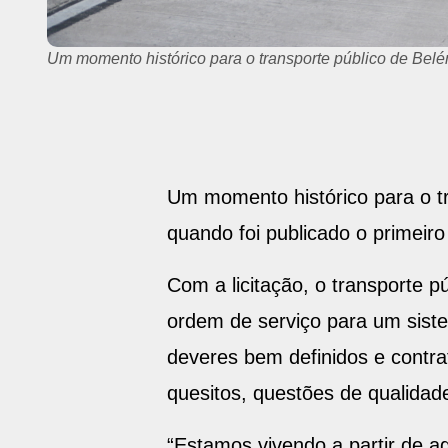
No certame, todo o serviço por ônibus da cidade é divi
Um momento histórico para o tra
quando foi publicado o primeiro 
Com a licitação, o transporte p
ordem de serviço para um sistem
deveres bem definidos e contrat
quesitos, questões de qualida