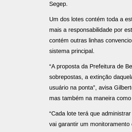
serão abertos no dia 16 de mar
Segep.
Um dos lotes contém toda a es
mais a responsabilidade por es
contém outras linhas convencio
sistema principal.
“A proposta da Prefeitura de B
sobrepostas, a extinção daque
usuário na ponta”, avisa Gilbe
mas também na maneira como e
“Cada lote terá que administra
vai garantir um monitoramento