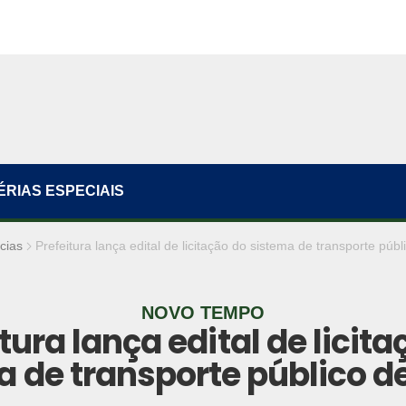
ÉRIAS ESPECIAIS
cias
Prefeitura lança edital de licitação do sistema de transporte púb
NOVO TEMPO
tura lança edital de licit
a de transporte público d