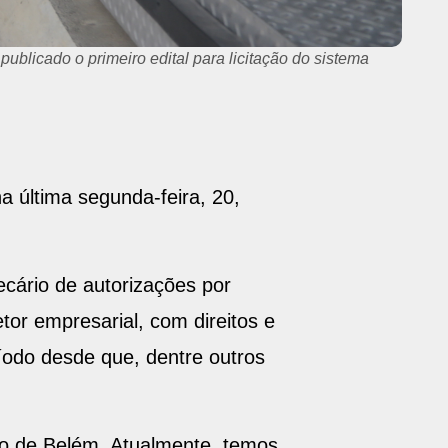
 consórcios de empresas, na modalidade melhor técnica e
a última segunda-feira, 20,
ecário de autorizações por
tor empresarial, com direitos e
ríodo desde que, dentre outros