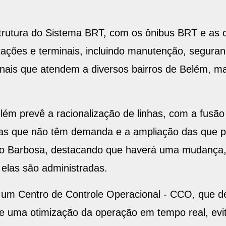
ço deste ano, na sede da secretaria Municipal de
trutura do Sistema BRT, com os ônibus BRT e as c
tações e terminais, incluindo manutenção, seguran
nais que atendem a diversos bairros de Belém, ma
elém prevê a racionalização de linhas, com a fusã
las que não têm demanda e a ampliação das que p
rto Barbosa, destacando que haverá uma mudança, 
las são administradas.
r um Centro de Controle Operacional - CCO, que de
 e uma otimização da operação em tempo real, evi