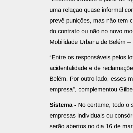
“Estamos vivendo a partir de a
uma relação quase informal co
prevê punições, mas não tem c
do contrato ou não no novo mod
Mobilidade Urbana de Belém 
“Entre os responsáveis pelos lo
acidentalidade e de reclamaçõe
Belém. Por outro lado, esses 
empresa”, complementou Gilbe
Sistema -
No certame, todo o s
empresas individuais ou consór