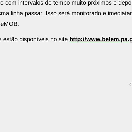
do com intervalos de tempo muito próximos e depo
ma linha passar. Isso será monitorado e imediata
 SeMOB.
 estão disponíveis no site
http://www.belem.pa.g
C