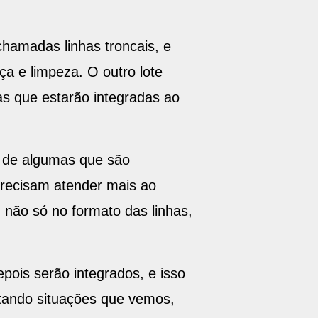
 Planejamento e Gestão -
hamadas linhas troncais, e
ça e limpeza. O outro lote
s que estarão integradas ao
o de algumas que são
recisam atender mais ao
não só no formato das linhas,
pois serão integrados, e isso
tando situações que vemos,