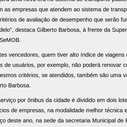
gora uma nova era no sistema de transporte públi
m as empresas que atendem ao sistema de transpo
ritérios de avaliação de desempenho que serão f
elo”, destaca Gilberto Barbosa, à frente da Super
– SeMOB.
tes vencedores, quem tiver alto índice de viagens n
s de usuários, por exemplo, não poderá renovar c
mesmos critérios, se atendidos, também são uma v
rto Barbosa.
erviço por ônibus da cidade é dividido em dois lo
cios de empresas, na modalidade melhor técnica e