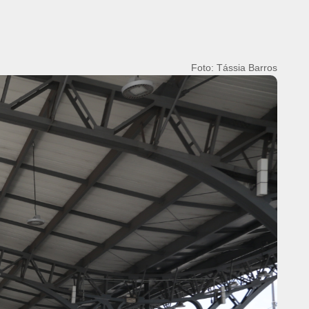
Foto: João Gomes / COMUS