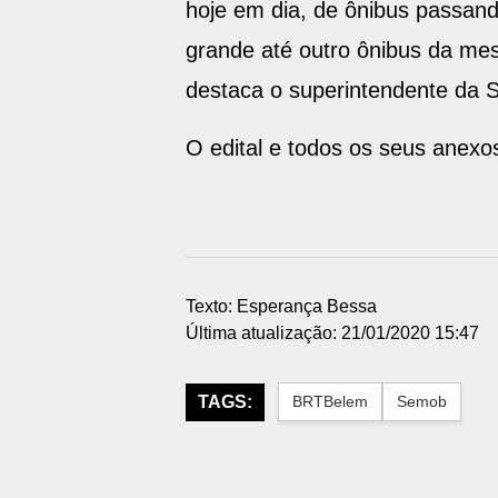
hoje em dia, de ônibus passan
grande até outro ônibus da mes
destaca o superintendente da
O edital e todos os seus anexos
Texto: Esperança Bessa
Última atualização: 21/01/2020 15:47
TAGS:
BRTBelem
Semob