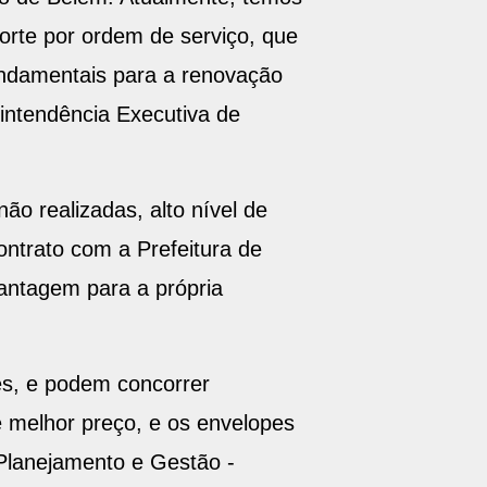
co de Belém. Atualmente, temos
rte por ordem de serviço, que
undamentais para a renovação
intendência Executiva de
ão realizadas, alto nível de
ontrato com a Prefeitura de
antagem para a própria
tes, e podem concorrer
 melhor preço, e os envelopes