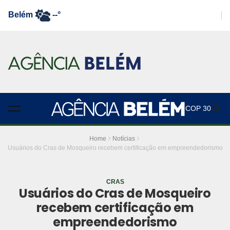
Belém
--°
COP 30
Home
Notícias
Usuários do Cras de Mosqueiro recebem certificação em empreendedorismo
CRAS
Usuários do Cras de Mosqueiro
recebem certificação em
empreendedorismo