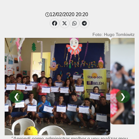
12/02/2020 20:20
Foto: Hugo Tomkiwitz
❮
❯
"Aprendi como administrar melhor e vou realizar meu