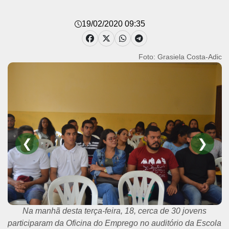
19/02/2020 09:35
Foto: Grasiela Costa-Adic
❮
❯
Daniel Damascena participou do treinamenro e espera ser
um dos selecionados pela rede Madero