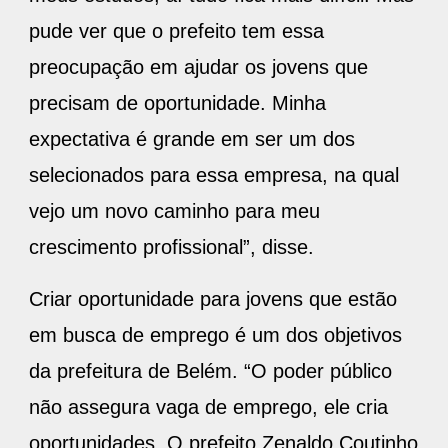
pude ver que o prefeito tem essa
preocupação em ajudar os jovens que
precisam de oportunidade. Minha
expectativa é grande em ser um dos
selecionados para essa empresa, na qual
vejo um novo caminho para meu
crescimento profissional”, disse.
Criar oportunidade para jovens que estão
em busca de emprego é um dos objetivos
da prefeitura de Belém. “O poder público
não assegura vaga de emprego, ele cria
oportunidades. O prefeito Zenaldo Coutinho