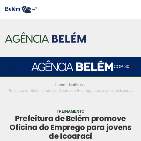
Belém
--°
COP 30
Home
Notícias
Prefeitura de Belém promove Oficina do Emprego para jovens de Icoaraci
TREINAMENTO
Prefeitura de Belém promove
Oficina do Emprego para jovens
de Icoaraci