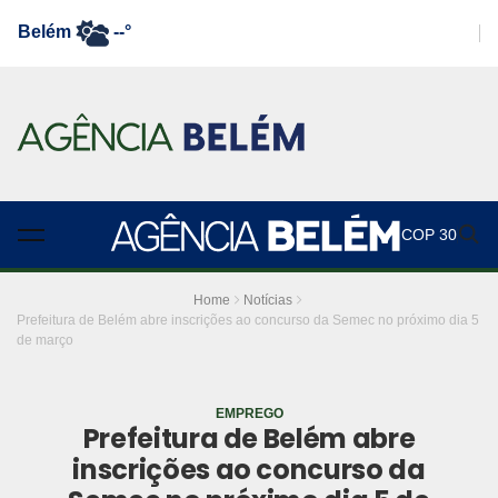
Belém
--°
COP 30
Home
Notícias
Prefeitura de Belém abre inscrições ao concurso da Semec no próximo dia 5
de março
EMPREGO
Prefeitura de Belém abre
inscrições ao concurso da