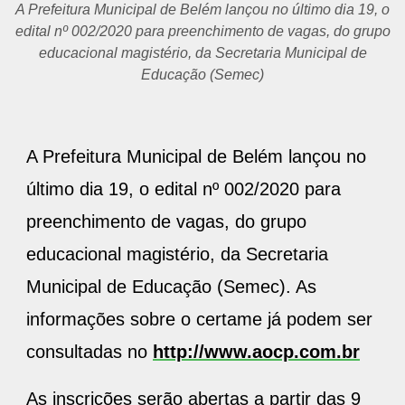
As inscrições ao concurso da Semec serão abertas a partir
das 9 horas do dia 5 de março de 2020, e prosseguem até
às 23h59 do dia 6 de abril de 2020, de acordo com o
horário de Brasília
A Prefeitura Municipal de Belém lançou no
último dia 19, o edital nº 002/2020 para
preenchimento de vagas, do grupo
educacional magistério, da Secretaria
Municipal de Educação (Semec). As
informações sobre o certame já podem ser
consultadas no
http://www.aocp.com.br
As inscrições serão abertas a partir das 9