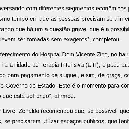
onversando com diferentes segmentos econômicos p
smo tempo em que as pessoas precisam se alimen
brando que há um a questão grave, que é a possib
 devem ser tomadas sem exageros”, completou.
oferecimento do Hospital Dom Vicente Zico, no bai
os na Unidade de Terapia Intensiva (UTI), e pode a
ndo para pagamento de aluguel, e sim, de graça, 
 do Governo do Estado. Este é o momento para con
 que está sofrendo”, afirmou.
 Livre, Zenaldo recomendou que, se possível, qu
, se precisarem utilizar espaços públicos, que te