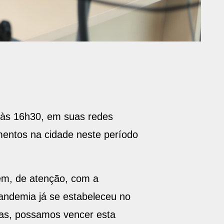
e às 16h30, em suas redes
mentos na cidade neste período
ém, de atenção, com a
andemia já se estabeleceu no
nas, possamos vencer esta