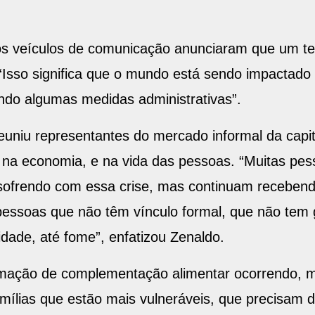
os veículos de comunicação anunciaram que um te
 “Isso significa que o mundo está sendo impactado
ndo algumas medidas administrativas”.
euniu representantes do mercado informal da capital
s na economia, e na vida das pessoas. “Muitas p
ofrendo com essa crise, mas continuam recebendo
pessoas que não têm vínculo formal, que não tem g
ade, até fome”, enfatizou Zenaldo.
amação de complementação alimentar ocorrendo, 
amílias que estão mais vulneráveis, que precisam 