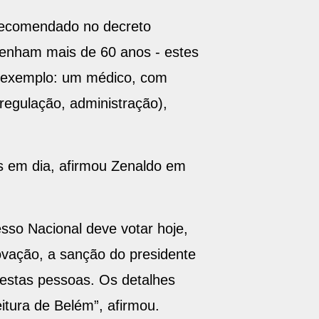
 recomendado no decreto
tenham mais de 60 anos - estes
o exemplo: um médico, com
regulação, administração),
os em dia, afirmou Zenaldo em
sso Nacional deve votar hoje,
ovação, a sanção do presidente
destas pessoas. Os detalhes
itura de Belém”, afirmou.