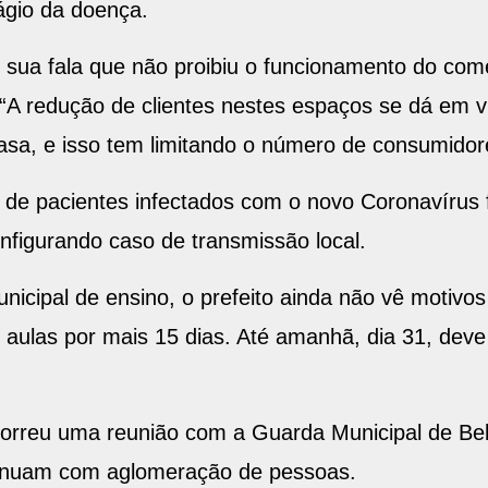
ágio da doença.
 sua fala que não proibiu o funcionamento do comé
“A redução de clientes nestes espaços se dá em vi
asa, e isso tem limitando o número de consumidor
 de pacientes infectados com o novo Coronavírus
nfigurando caso de transmissão local.
icipal de ensino, o prefeito ainda não vê motivos 
 aulas por mais 15 dias. Até amanhã, dia 31, deve
correu uma reunião com a Guarda Municipal de Bel
tinuam com aglomeração de pessoas.