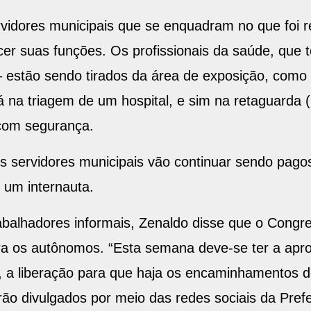
ervidores municipais que se enquadram no que foi
er suas funções. Os profissionais da saúde, que 
– estão sendo tirados da área de exposição, com
á na triagem de um hospital, e sim na retaguarda (
com segurança.
os servidores municipais vão continuar sendo pag
 um internauta.
rabalhadores informais, Zenaldo disse que o Congre
ara os autônomos. “Esta semana deve-se ter a apr
, a liberação para que haja os encaminhamentos 
ão divulgados por meio das redes sociais da Prefe