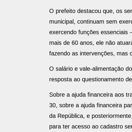
O prefeito destacou que, os s
municipal, continuam sem exerc
exercendo funções essenciais 
mais de 60 anos, ele não atuar
fazendo as intervenções, mas 
O salário e vale-alimentação d
resposta ao questionamento de
Sobre a ajuda financeira aos t
30, sobre a ajuda financeira p
da República, e posteriormente
para ter acesso ao cadastro ser