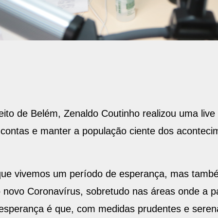
feito de Belém, Zenaldo Coutinho realizou uma liv
 contas e manter a população ciente dos aconteci
 que vivemos um período de esperança, mas tamb
 novo Coronavírus, sobretudo nas áreas onde a p
 esperança é que, com medidas prudentes e sere