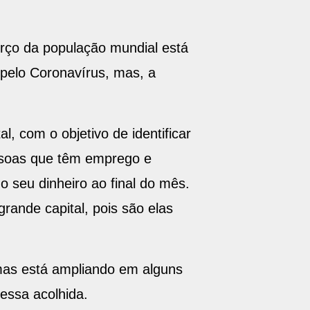
rço da população mundial está
 pelo Coronavírus, mas, a
, com o objetivo de identificar
essoas que têm emprego e
 seu dinheiro ao final do mês.
rande capital, pois são elas
mas está ampliando em alguns
dessa acolhida.