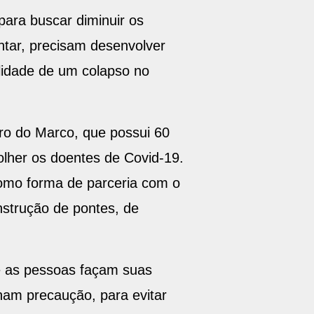
ara buscar diminuir os
tar, precisam desenvolver
ilidade de um colapso no
rro do Marco, que possui 60
colher os doentes de Covid-19.
como forma de parceria com o
strução de pontes, de
e as pessoas façam suas
nham precaução, para evitar