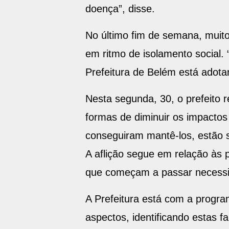
doença”, disse.
No último fim de semana, muit
em ritmo de isolamento social.
Prefeitura de Belém está adota
Nesta segunda, 30, o prefeito r
formas de diminuir os impacto
conseguiram mantê-los, estão s
A aflição segue em relação às 
que começam a passar necessid
A Prefeitura está com a progr
aspectos, identificando estas f