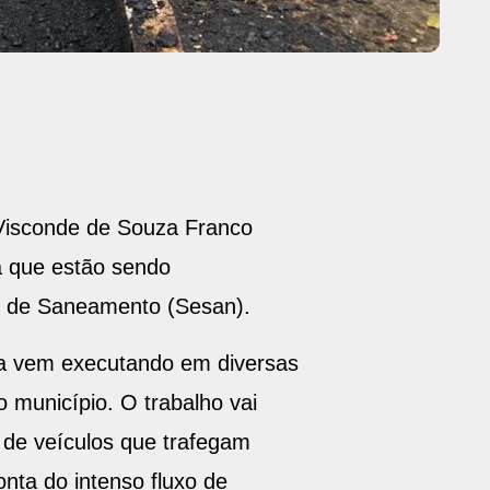
 Visconde de Souza Franco
a que estão sendo
al de Saneamento (Sesan).
ra vem executando em diversas
o município. O trabalho vai
 de veículos que trafegam
onta do intenso fluxo de