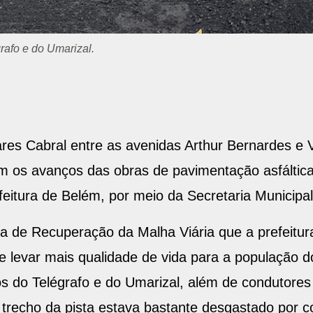
vimentação.
ares Cabral entre as avenidas Arthur Bernardes e
 os avanços das obras de pavimentação asfáltic
efeitura de Belém, por meio da Secretaria Municip
ma de Recuperação da Malha Viária que a prefeitu
e levar mais qualidade de vida para a população d
os do Telégrafo e do Umarizal, além de condutores
 trecho da pista estava bastante desgastado por c