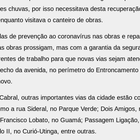
tes chuvas, por isso necessitava desta recuperaçã
quanto visitava o canteiro de obras.
idas de prevenção ao coronavírus nas obras e re
as obras prossigam, mas com a garantia da segur
rentes de trabalho para que novas vias sejam aten
trecho da avenida, no perímetro do Entroncamento 
ovo.
Cabral, outras importantes vias da cidade estão
omo a rua Sideral, no Parque Verde; Dois Amigos, 
 Francisco Lobato, no Guamá; Passagem Ligação,
 II, no Curió-Utinga, entre outras.