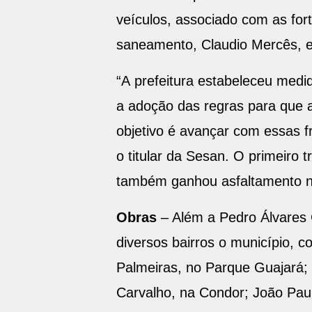
veículos, associado com as for
saneamento, Claudio Mercês, en
“A prefeitura estabeleceu med
a adoção das regras para que 
objetivo é avançar com essas f
o titular da Sesan. O primeiro 
também ganhou asfaltamento n
Obras
– Além a Pedro Álvares 
diversos bairros o município, c
Palmeiras, no Parque Guajará;
Carvalho, na Condor; João Paulo