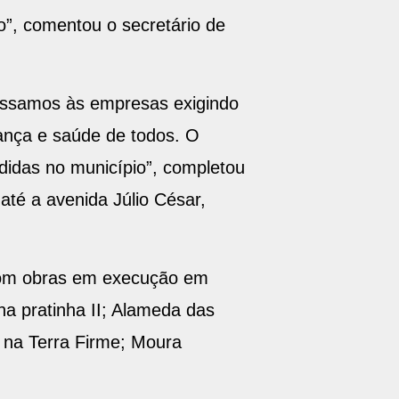
o”, comentou o secretário de
passamos às empresas exigindo
ança e saúde de todos. O
didas no município”, completou
até a avenida Júlio César,
 com obras em execução em
na pratinha II; Alameda das
 na Terra Firme; Moura