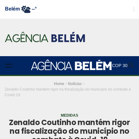
Belém
--°
COP 30
Home
Notícias
Zenaldo Coutinho mantém rigor na fiscalização do município no combate à
Covid-19
MEDIDAS
Zenaldo Coutinho mantém rigor
na fiscalização do município no