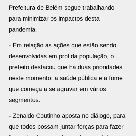
Prefeitura de Belém segue trabalhando
para minimizar os impactos desta
pandemia.
- Em relação as ações que estão sendo
desenvolvidas em prol da população, o
prefeito destacou que há duas prioridades
neste momento: a saúde pública e a fome
que começa a se agravar em vários
segmentos.
- Zenaldo Coutinho aposta no diálogo, para
que todos possam juntar forças para fazer