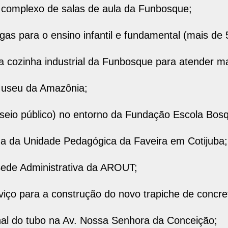
complexo de salas de aula da Funbosque;
s para o ensino infantil e fundamental (mais de 
cozinha industrial da Funbosque para atender mai
Museu da Amazônia;
eio público) no entorno da Fundação Escola Bos
 da Unidade Pedagógica da Faveira em Cotijuba;
de Administrativa da AROUT;
ço para a construção do novo trapiche de concret
l do tubo na Av. Nossa Senhora da Conceição;