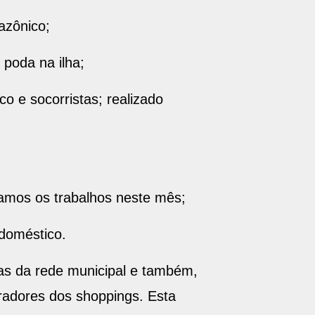
azônico;
 poda na ilha;
 e socorristas; realizado
amos os trabalhos neste mês;
doméstico.
as da rede municipal e também,
radores dos shoppings. Esta