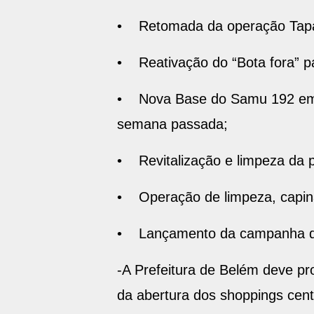
• Retomada da operação Tapa 
• Reativação do “Bota fora” p
• Nova Base do Samu 192 em Ou
semana passada;
• Revitalização e limpeza da 
• Operação de limpeza, capina
• Lançamento da campanha de c
-A Prefeitura de Belém deve pr
da abertura dos shoppings cent