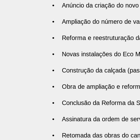
• Anúncio da criação do novo 
• Ampliação do número de vaga
• Reforma e reestruturação da 
• Novas instalações do Eco 
• Construção da calçada (pass
• Obra de ampliação e reforma
• Conclusão da Reforma da Se
• Assinatura da ordem de servi
• Retomada das obras do cana