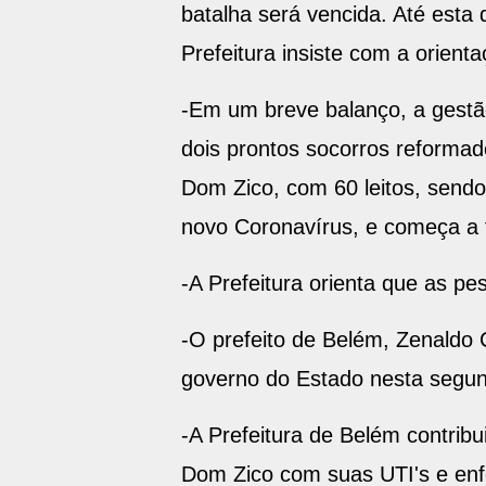
batalha será vencida. Até esta 
Prefeitura insiste com a orient
-Em um breve balanço, a gest
dois prontos socorros reformad
Dom Zico, com 60 leitos, sendo
novo Coronavírus, e começa a fu
-A Prefeitura orienta que as p
-O prefeito de Belém, Zenaldo 
governo do Estado nesta segund
-A Prefeitura de Belém contrib
Dom Zico com suas UTI's e enfe