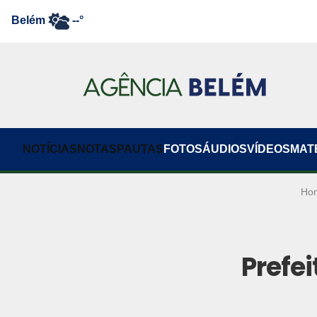
Belém
--°
NOTÍCIAS
NOTAS
PAUTAS
FOTOS
ÁUDIOS
VÍDEOS
MAT
Ho
Prefe