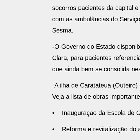
socorros pacientes da capital 
com as ambulâncias do Serviç
Sesma.
-O Governo do Estado disponibi
Clara, para pacientes referenci
que ainda bem se consolida n
-A ilha de Caratateua (Outeiro)
Veja a lista de obras importante
• Inauguração da Escola de 
• Reforma e revitalização do 