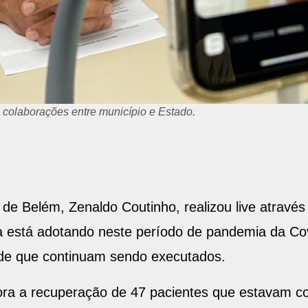
 colaborações entre município e Estado.
to de Belém, Zenaldo Coutinho, realizou live atravé
ra está adotando neste período de pandemia da Co
ade que continuam sendo executados.
ra a recuperação de 47 pacientes que estavam c