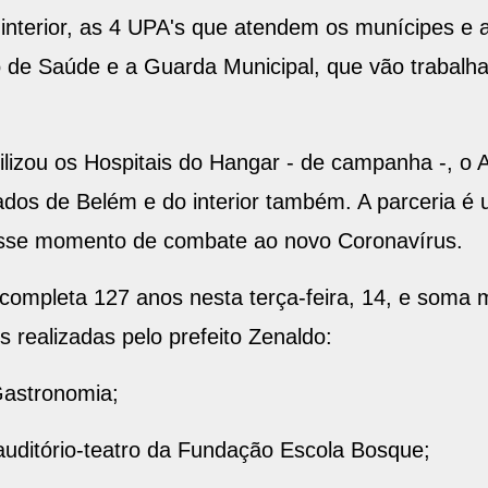
e interior, as 4 UPA's que atendem os munícipes e
o de Saúde e a Guarda Municipal, que vão traba
lizou os Hospitais do Hangar - de campanha -, o 
ados de Belém e do interior também. A parceria é u
esse momento de combate ao novo Coronavírus.
 completa 127 anos nesta terça-feira, 14, e soma 
s realizadas pelo prefeito Zenaldo:
Gastronomia;
auditório-teatro da Fundação Escola Bosque;