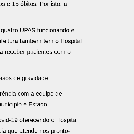
s e 15 óbitos. Por isto, a
 quatro UPAS funcionando e
efeitura também tem o Hospital
ra receber pacientes com o
asos de gravidade.
erência com a equipe de
unicípio e Estado.
ovid-19 oferecendo o Hospital
ia que atende nos pronto-