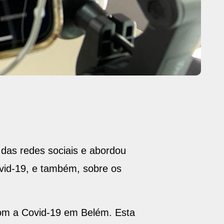
s das redes sociais e abordou
vid-19, e também, sobre os
om a Covid-19 em Belém. Esta