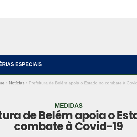
ÉRIAS ESPECIAIS
me
Notícias
Prefeitura de Belém apoia o Estado no combate à Covi
MEDIDAS
itura de Belém apoia o Est
combate à Covid-19