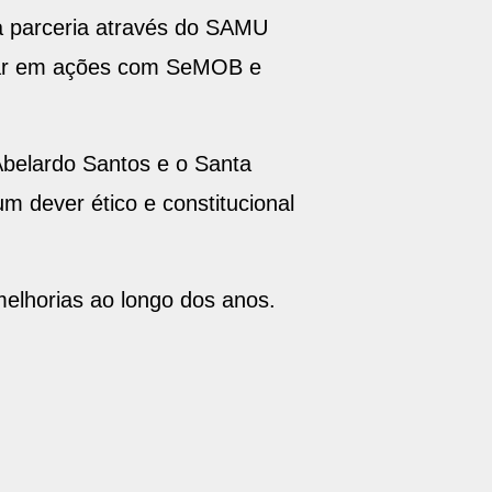
 a parceria através do SAMU
lhar em ações com SeMOB e
Abelardo Santos e o Santa
m dever ético e constitucional
melhorias ao longo dos anos.