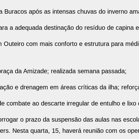
Buracos após as intensas chuvas do inverno am
ara a adequada destinação do resíduo de capina e
teiro com mais conforto e estrutura para médico
praça da Amizade; realizada semana passada;
ção e drenagem em áreas críticas da ilha; reforç
ombate ao descarte irregular de entulho e lixo 
orrogar o prazo da suspensão das aulas nas escol
ers. Nesta quarta, 15, haverá reunião com os ope