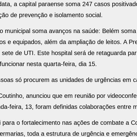
data, a capital paraense soma 247 casos positivado
ação de prevenção e isolamento social.
ão municipal soma avanços na saúde: Belém soma
os e equipados, além da ampliação de leitos. A Pr
 sete de UTI. Este hospital será de retaguarda pa
ncionar nesta quarta-feira, dia 15.
essoas só procurem as unidades de urgências em c
Coutinho, anunciou que em reunião por videoconf
a-feira, 13, foram definidas colaborações entre m
ui para o fortalecimento nas ações de combate a C
rmarias, toda a estrutura de urgência e emergênc