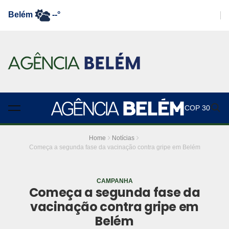
Belém
--°
COP 30
Home
Notícias
Começa a segunda fase da vacinação contra gripe em Belém
CAMPANHA
Começa a segunda fase da
vacinação contra gripe em
Belém