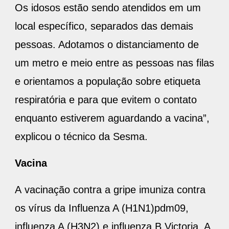
pessoas. Adotamos o distanciamento de
um metro e meio entre as pessoas nas filas
e orientamos a população sobre etiqueta
respiratória e para que evitem o contato
enquanto estiverem aguardando a vacina”,
explicou o técnico da Sesma.
Vacina
A vacinação contra a gripe imuniza contra
os vírus da Influenza A (H1N1)pdm09,
influenza A (H3N2) e influenza B Victoria. A
Sesma reforça que a vacina não protege
contra a Covid-19.